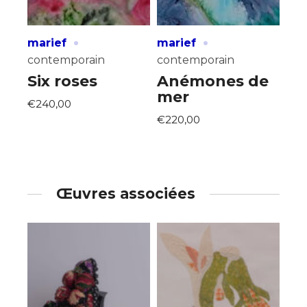
·
·
marief
marief
contemporain
contemporain
Six roses
Anémones de
mer
€240,00
€220,00
Œuvres associées