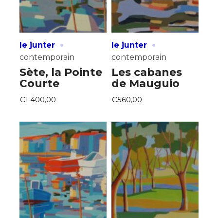
·
·
le junter
le junter
contemporain
contemporain
Sète, la Pointe
Les cabanes
Courte
de Mauguio
€1 400,00
€560,00