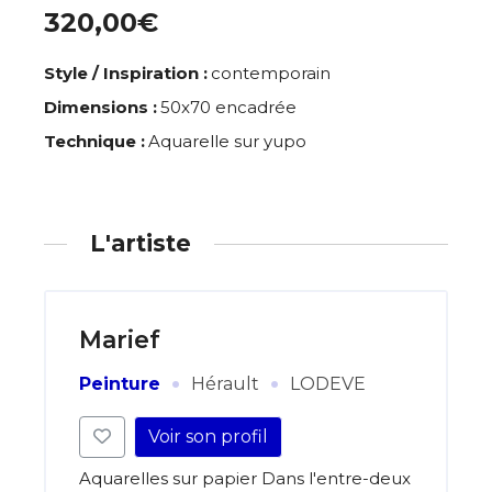
320,00€
Style / Inspiration :
contemporain
Dimensions :
50x70 encadrée
Technique :
Aquarelle sur yupo
L'artiste
Marief
·
·
Peinture
Hérault
LODEVE
Voir son profil
Aquarelles sur papier Dans l'entre-deux