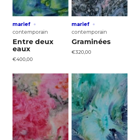
·
·
marief
marief
contemporain
contemporain
Entre deux
Graminées
eaux
€320,00
€400,00