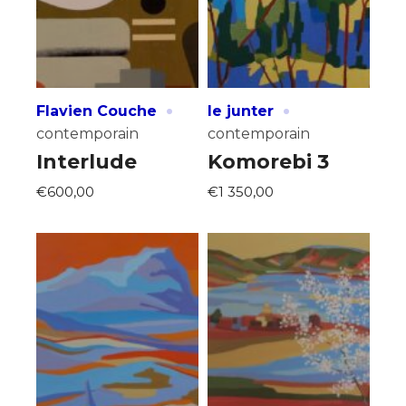
* Champ obligatoire
·
·
Flavien Couche
le junter
contemporain
contemporain
Interlude
Komorebi 3
€600,00
€1 350,00