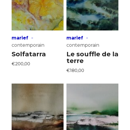
·
·
marief
marief
contemporain
contemporain
Solfatarra
Le souffle de la
terre
€200,00
€180,00