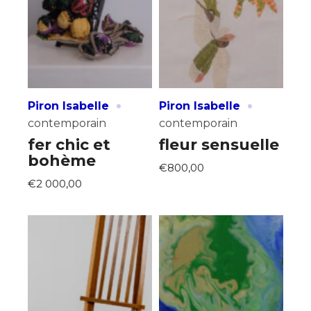
·
·
Piron Isabelle
Piron Isabelle
contemporain
contemporain
fer chic et
fleur sensuelle
bohème
€800,00
€2 000,00
Adresse email*