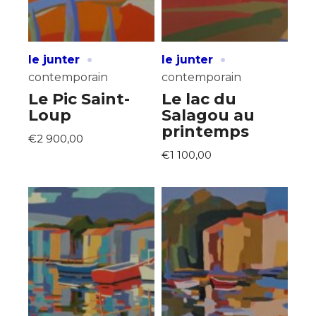
·
·
le junter
le junter
contemporain
contemporain
Le Pic Saint-
Le lac du
Loup
Salagou au
printemps
€2 900,00
€1 100,00