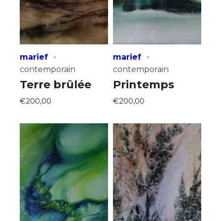
·
·
marief
marief
contemporain
contemporain
Terre brûlée
Printemps
€200,00
€200,00