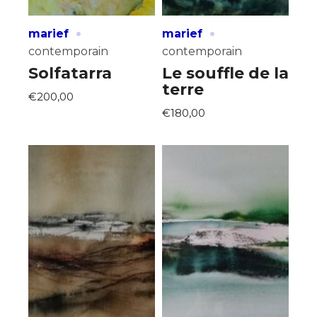
·
·
marief
marief
contemporain
contemporain
Solfatarra
Le souffle de la
terre
€200,00
€180,00