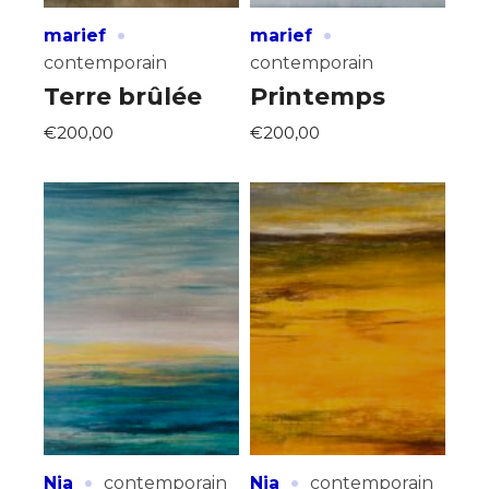
·
·
marief
marief
contemporain
contemporain
Terre brûlée
Printemps
€200,00
€200,00
·
·
Nia
contemporain
Nia
contemporain