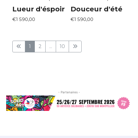
Lueur d'éspoir
Douceur d'été
€1 590,00
€1 590,00
1
2
...
10
- Partenaires -