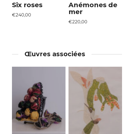
Six roses
Anémones de
mer
€240,00
€220,00
Œuvres associées