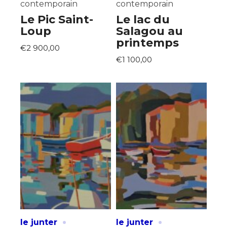
contemporain
contemporain
Le Pic Saint-
Le lac du
Loup
Salagou au
printemps
€2 900,00
€1 100,00
·
·
le junter
le junter