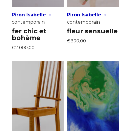
·
·
Piron Isabelle
Piron Isabelle
contemporain
contemporain
fer chic et
fleur sensuelle
bohème
€800,00
€2 000,00
Adresse email*