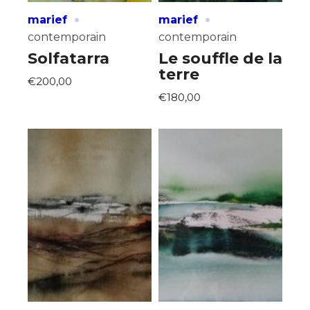
·
·
marief
marief
contemporain
contemporain
Solfatarra
Le souffle de la
terre
€200,00
€180,00