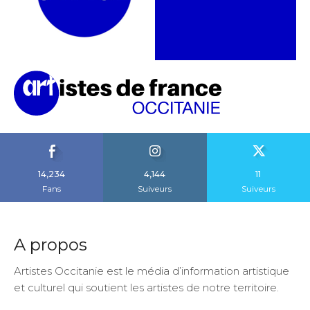
14,234
4,144
11
Fans
Suiveurs
Suiveurs
A propos
Artistes Occitanie est le média d’information artistique
et culturel qui soutient les artistes de notre territoire.