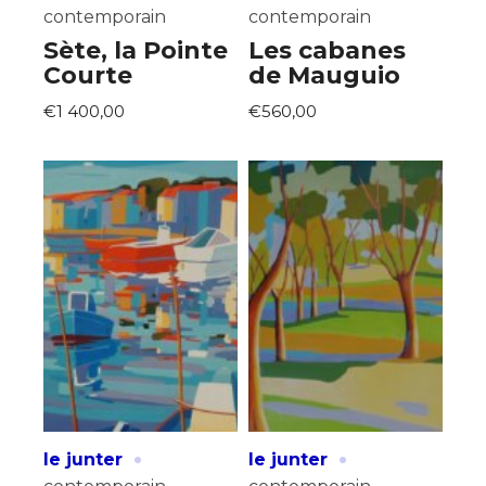
contemporain
contemporain
Sète, la Pointe
Les cabanes
Courte
de Mauguio
€1 400,00
€560,00
·
·
le junter
le junter