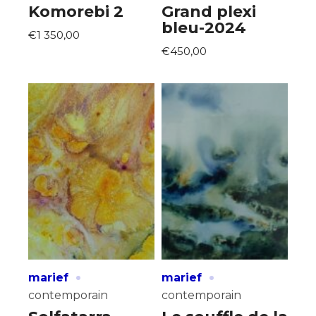
Komorebi 2
Grand plexi
bleu-2024
€1 350,00
€450,00
·
·
marief
marief
contemporain
contemporain