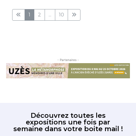
1
2
...
10
- Partenaires -
Découvrez toutes les
expositions une fois par
semaine dans votre boite mail !