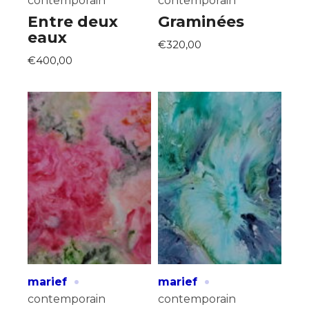
contemporain
contemporain
Entre deux
Graminées
eaux
€320,00
€400,00
·
·
marief
marief
contemporain
contemporain