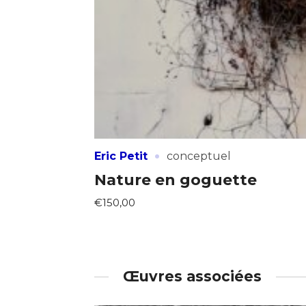
·
Eric Petit
conceptuel
Nature en goguette
€150,00
Œuvres associées