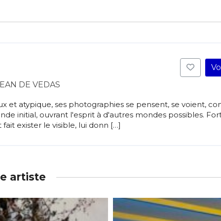
Vo
JEAN DE VEDAS
eux et atypique, ses photographies se pensent, se voient, 
e initial, ouvrant l'esprit à d'autres mondes possibles. For
 fait exister le visible, lui donn […]
 artiste