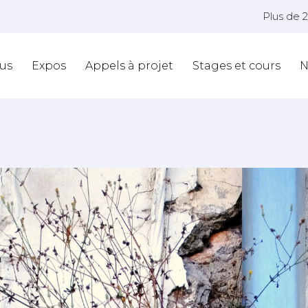
Plus de 
us
Expos
Appels à projet
Stages et cours
N