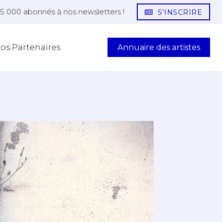
25 000 abonnés à nos newsletters !
S'INSCRIRE
Annuaire des artistes
os Partenaires