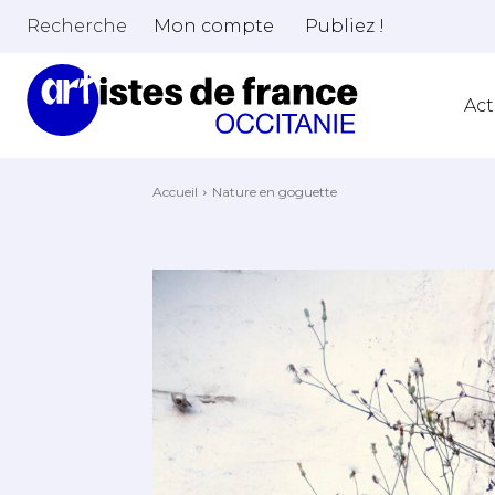
Recherche
Mon compte
Publiez !
Act
Accueil
Nature en goguette