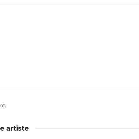
nt.
 artiste