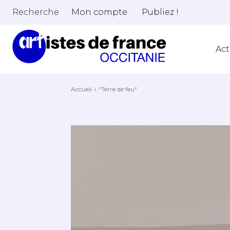
Recherche
Mon compte
Publiez !
Act
Accueil
"Terre de feu"