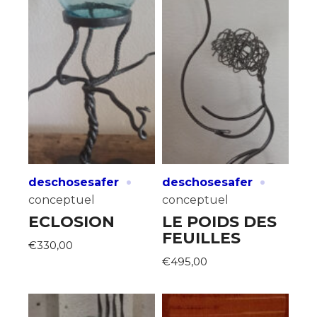
·
·
deschosesafer
deschosesafer
conceptuel
conceptuel
ECLOSION
LE POIDS DES
FEUILLES
€330,00
€495,00