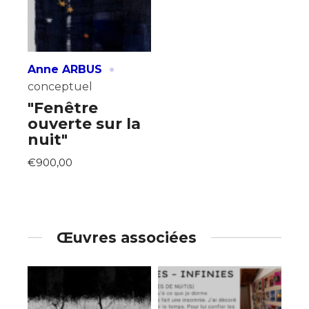
·
Anne ARBUS
conceptuel
"Fenêtre
ouverte sur la
nuit"
€900,00
Œuvres associées