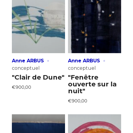
·
·
Anne ARBUS
Anne ARBUS
conceptuel
conceptuel
"Clair de Dune"
"Fenêtre
ouverte sur la
€900,00
nuit"
€900,00