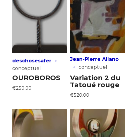
·
Jean-Pierre Allano
deschosesafer
·
conceptuel
conceptuel
OUROBOROS
Variation 2 du
Tatoué rouge
€250,00
€520,00
Adresse email*
Nom