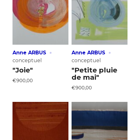
·
·
Anne ARBUS
Anne ARBUS
conceptuel
conceptuel
"Joie"
"Petite pluie
de mai"
€900,00
€900,00