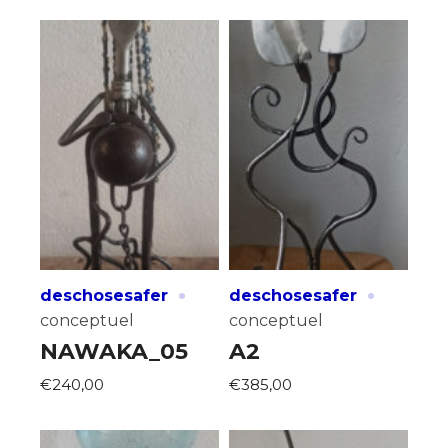
·
·
deschosesafer
deschosesafer
conceptuel
conceptuel
NAWAKA_05
A2
€240,00
€385,00