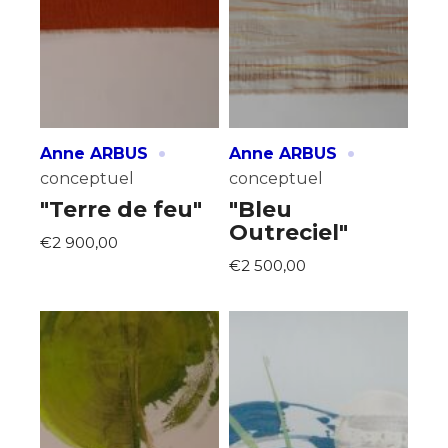
·
·
Anne ARBUS
Anne ARBUS
conceptuel
conceptuel
"Terre de feu"
"Bleu
Outreciel"
€2 900,00
€2 500,00