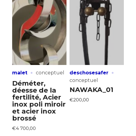
·
·
malet
conceptuel
deschosesafer
conceptuel
Déméter,
NAWAKA_01
déesse de la
fertilité, Acier
€200,00
inox poli miroir
et acier inox
brossé
€4 700,00