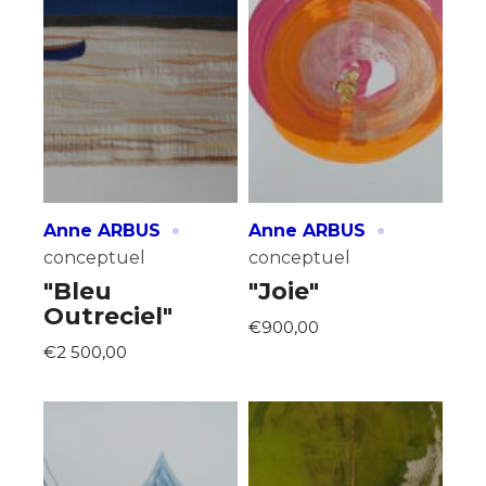
·
·
Anne ARBUS
Anne ARBUS
conceptuel
conceptuel
"Bleu
"Joie"
Outreciel"
€900,00
€2 500,00