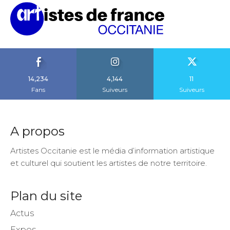
14,234
4,144
11
Fans
Suiveurs
Suiveurs
A propos
Artistes Occitanie est le média d’information artistique
et culturel qui soutient les artistes de notre territoire.
Plan du site
Actus
Expos