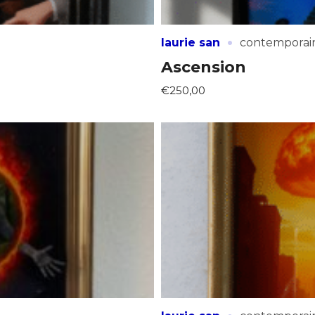
·
laurie san
contemporai
Ascension
€250,00