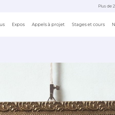
Plus de 
us
Expos
Appels à projet
Stages et cours
N