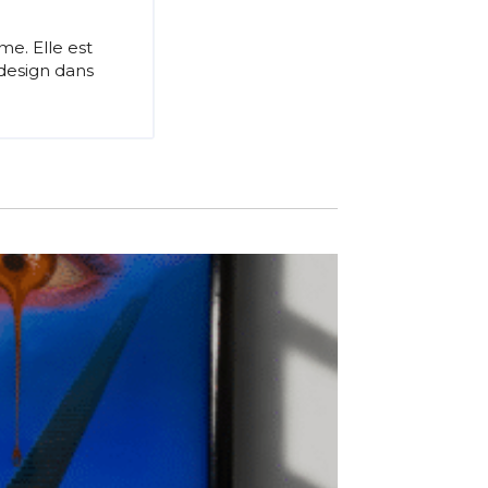
me. Elle est
 design dans