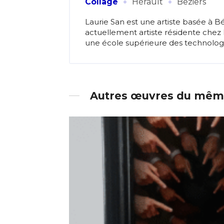
·
·
Collage
Hérault
Beziers
Laurie San est une artiste basée à Bé
actuellement artiste résidente chez
une école supérieure des technologies
Autres œuvres du même