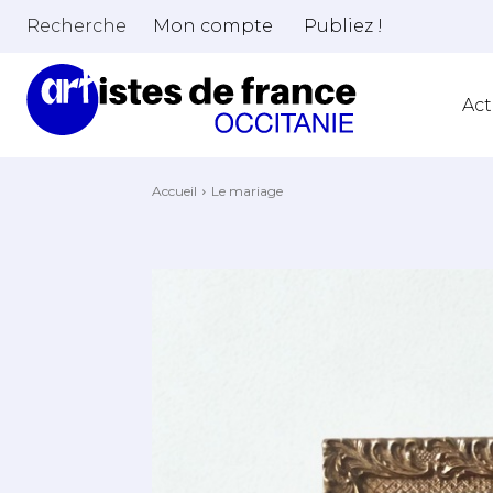
Recherche
Mon compte
Publiez !
Act
Accueil
Le mariage