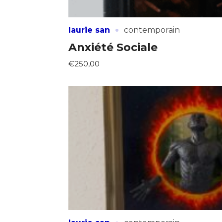
·
laurie san
contemporain
Anxiété Sociale
€250,00