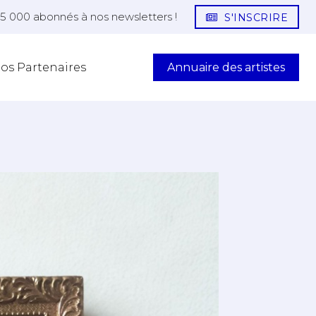
25 000 abonnés à nos newsletters !
S'INSCRIRE
Annuaire des artistes
os Partenaires