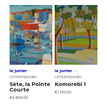
·
·
le junter
le junter
contemporain
contemporain
Sète, la Pointe
Komorebi 1
Courte
€1 150,00
€2 800,00