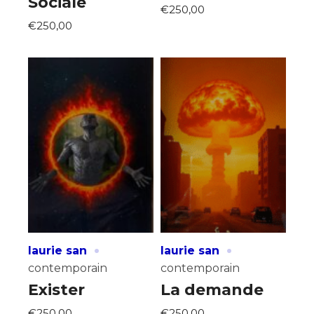
Sociale
€250,00
€250,00
·
·
laurie san
laurie san
contemporain
contemporain
Exister
La demande
€250,00
€250,00