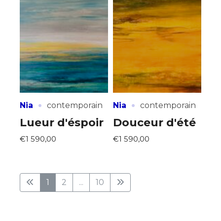
·
·
Nia
contemporain
Nia
contemporain
Lueur d'éspoir
Douceur d'été
€1 590,00
€1 590,00
1
2
...
10