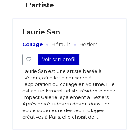
L'artiste
Laurie San
·
·
Collage
Hérault
Beziers
Voir son profil
Laurie San est une artiste basée à
Béziers, où elle se consacre à
l’exploration du collage en volume. Elle
est actuellement artiste résidente chez
Impact Galerie, également à Béziers.
Après des études en design dans une
école supérieure des technologies
créatives à Paris, elle choisit de […]