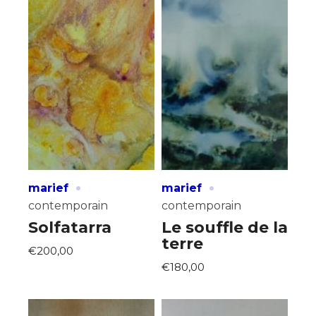
·
·
marief
marief
contemporain
contemporain
Solfatarra
Le souffle de la
terre
€200,00
€180,00