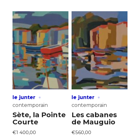
·
·
le junter
le junter
contemporain
contemporain
Sète, la Pointe
Les cabanes
Courte
de Mauguio
€1 400,00
€560,00