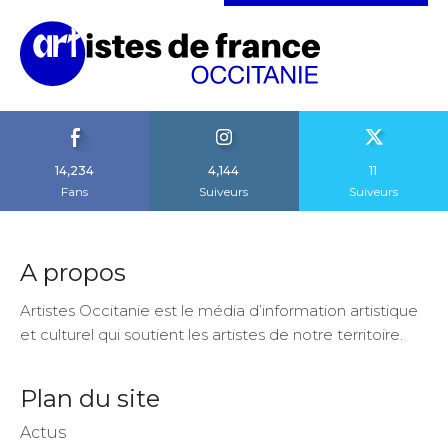
14,234
4,144
11
Fans
Suiveurs
Suiveurs
A propos
Artistes Occitanie est le média d’information artistique
et culturel qui soutient les artistes de notre territoire.
Plan du site
Actus