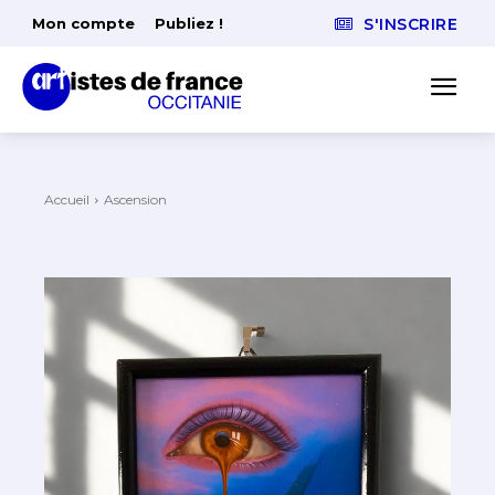
Mon compte
Publiez !
S'INSCRIRE
Accueil
Ascension