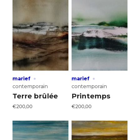
·
·
marief
marief
contemporain
contemporain
Terre brûlée
Printemps
€200,00
€200,00