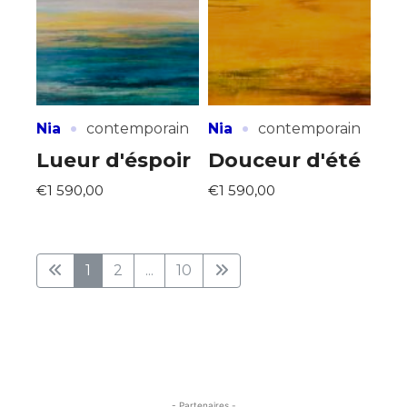
·
·
Nia
contemporain
Nia
contemporain
Lueur d'éspoir
Douceur d'été
€1 590,00
€1 590,00
1
2
...
10
- Partenaires -