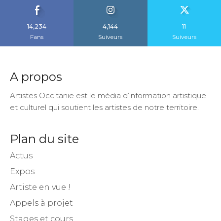
14,234
4,144
11
Fans
Suiveurs
Suiveurs
A propos
Artistes Occitanie est le média d’information artistique
et culturel qui soutient les artistes de notre territoire.
Plan du site
Actus
Expos
Artiste en vue !
Appels à projet
Stages et cours