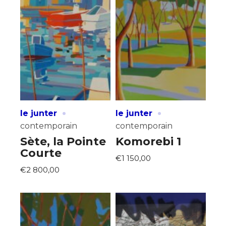
·
·
le junter
le junter
contemporain
contemporain
Sète, la Pointe
Komorebi 1
Courte
€1 150,00
€2 800,00