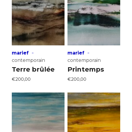
·
·
marief
marief
contemporain
contemporain
Terre brûlée
Printemps
€200,00
€200,00