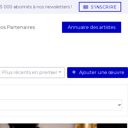
25 000 abonnés à nos newsletters !
S'INSCRIRE
Annuaire des artistes
os Partenaires
r: Plus récents en premier
Ajouter une œuvre