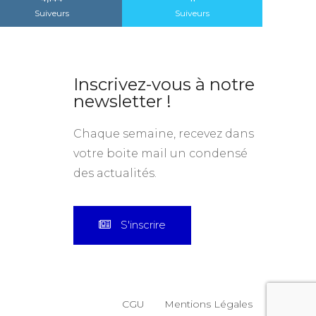
4,144
11
Suiveurs
Suiveurs
Inscrivez-vous à notre
newsletter !
Chaque semaine, recevez dans
votre boite mail un condensé
des actualités.
S'inscrire