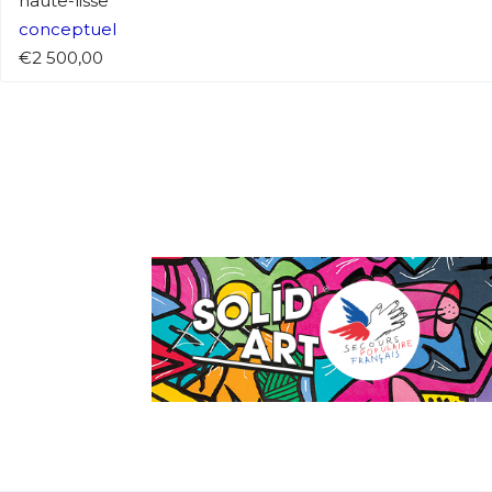
haute-lisse
conceptuel
€2 500,00