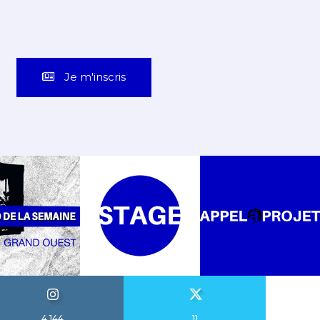
Je m'inscris