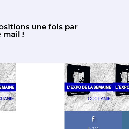
sitions une fois par
 mail !