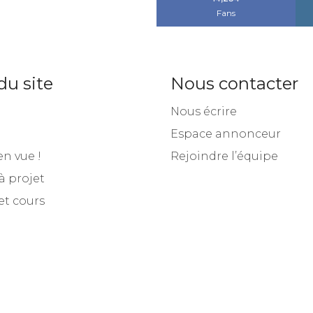
14,234
Fans
du site
Nous contacter
Nous écrire
Espace annonceur
en vue !
Rejoindre l’équipe
à projet
et cours