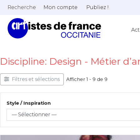
Recherche
Mon compte
Publiez !
Act
Discipline: Design - Métier d’a
Filtres et sélections
Afficher 1 - 9 de 9
Style / Inspiration