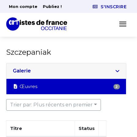
Mon compte
Publiez !
S'INSCRIRE
Szczepaniak
Galerie
Œuvres
2
Trier par: Plus récents en premier
Titre
Status