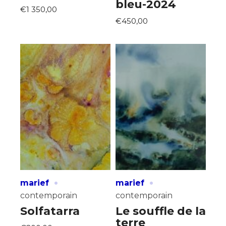
bleu-2024
€1 350,00
€450,00
·
·
marief
marief
contemporain
contemporain
Solfatarra
Le souffle de la
terre