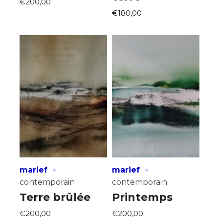
€200,00
€180,00
·
·
marief
marief
contemporain
contemporain
Terre brûlée
Printemps
€200,00
€200,00