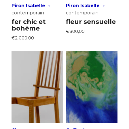
·
·
Piron Isabelle
Piron Isabelle
contemporain
contemporain
fer chic et
fleur sensuelle
bohème
€800,00
€2 000,00