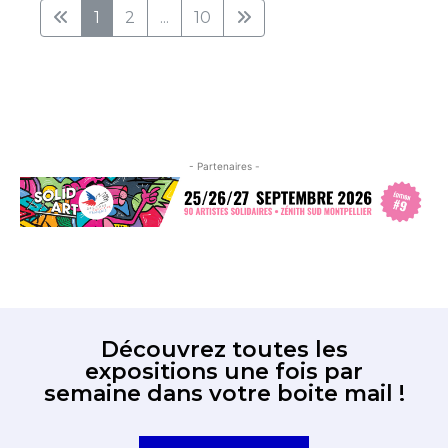
1
2
...
10
- Partenaires -
Découvrez toutes les
expositions une fois par
semaine dans votre boite mail !