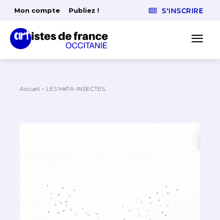
Mon compte
Publiez !
S'INSCRIRE
Accueil
LES MéTA-INSECTES