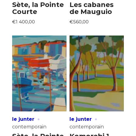
Sète, la Pointe
Les cabanes
Courte
de Mauguio
€1 400,00
€560,00
·
·
le junter
le junter
contemporain
contemporain