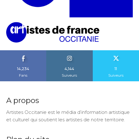
14,234
4,144
11
Fans
Suiveurs
Suiveurs
A propos
Artistes Occitanie est le média d’information artistique
et culturel qui soutient les artistes de notre territoire.