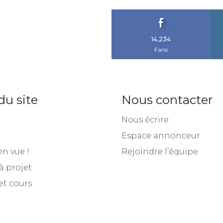
14,234
Fans
du site
Nous contacter
Nous écrire
Espace annonceur
en vue !
Rejoindre l’équipe
à projet
et cours