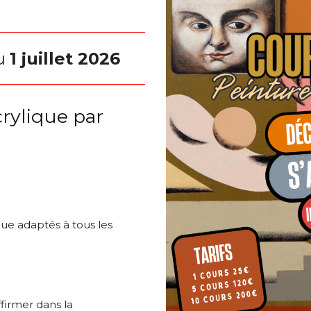
u
1 juillet 2026
crylique par
ue adaptés à tous les
*
ffirmer dans la