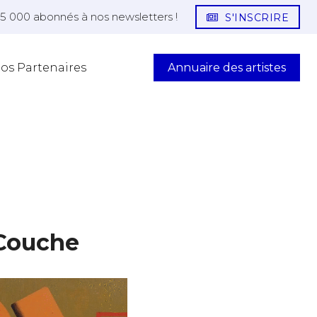
25 000 abonnés à nos newsletters !
S'INSCRIRE
Annuaire des artistes
os Partenaires
 Couche