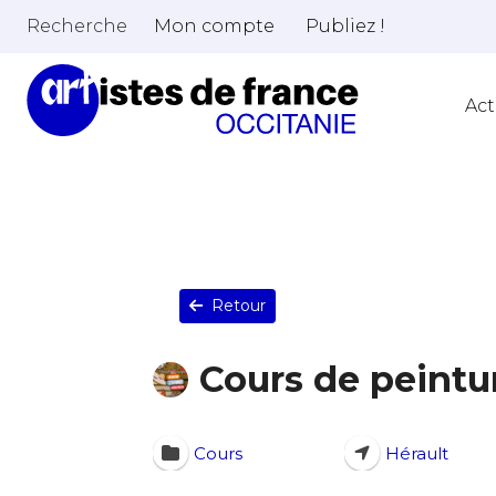
Recherche
Mon compte
Publiez !
Act
Retour
Cours de peintur
Cours
Hérault