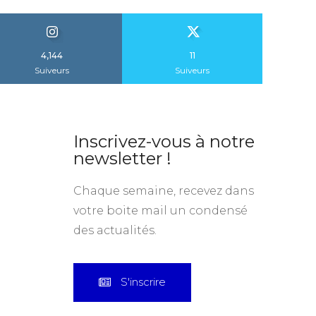
4,144
11
Suiveurs
Suiveurs
Inscrivez-vous à notre
newsletter !
Chaque semaine, recevez dans
votre boite mail un condensé
des actualités.
S'inscrire