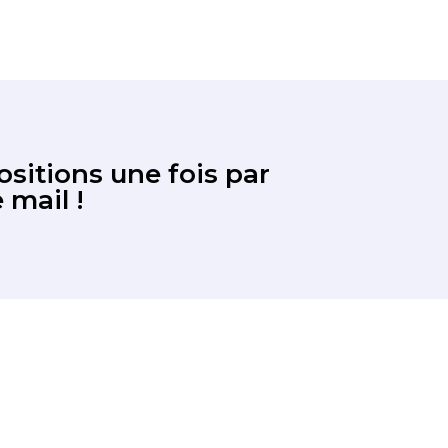
sitions une fois par
 mail !