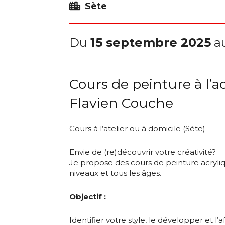
Sète
Du
15 septembre 2025
a
Cours de peinture à l’a
Flavien Couche
Cours à l’atelier ou à domicile (Sète)
Envie de (re)découvrir votre créativité?
Je propose des cours de peinture acryliq
niveaux et tous les âges.
Objectif :
Adresse email
Identifier votre style, le développer et l’a