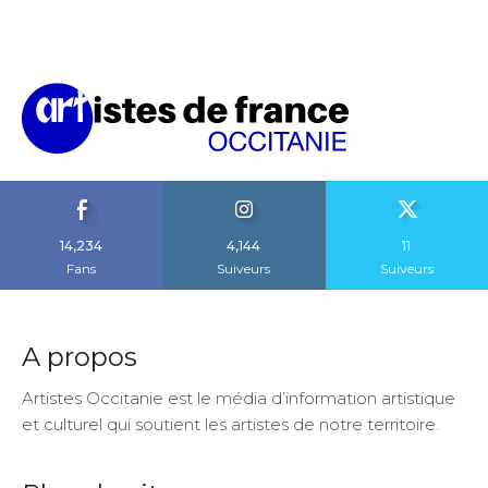
14,234
4,144
11
Fans
Suiveurs
Suiveurs
A propos
Artistes Occitanie est le média d’information artistique
et culturel qui soutient les artistes de notre territoire.
Plan du site