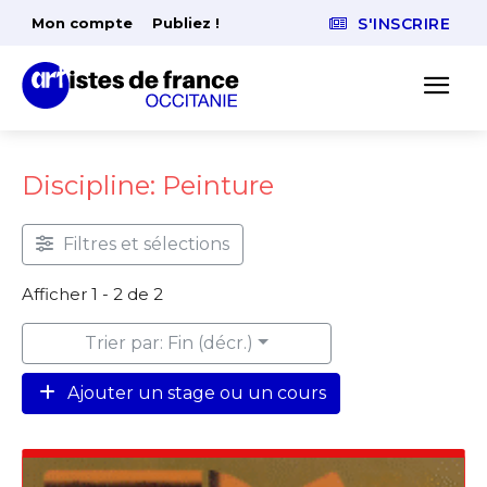
Mon compte
Publiez !
S'INSCRIRE
Discipline: Peinture
Filtres et sélections
Afficher 1 - 2 de 2
Trier par: Fin (décr.)
Ajouter un stage ou un cours