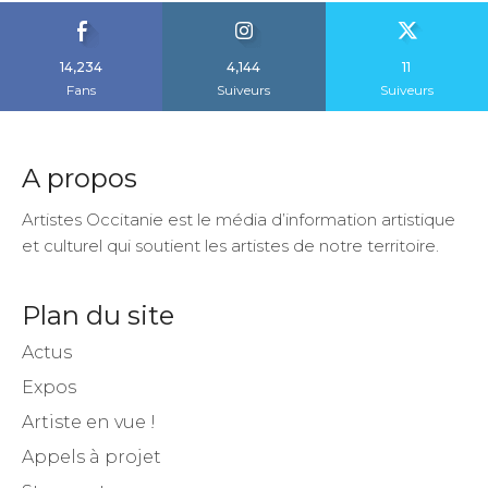
14,234
4,144
11
Fans
Suiveurs
Suiveurs
A propos
Artistes Occitanie est le média d’information artistique
et culturel qui soutient les artistes de notre territoire.
Plan du site
Actus
Expos
Artiste en vue !
Appels à projet