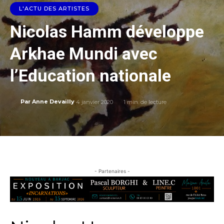
L'ACTU DES ARTISTES
Nicolas Hamm développe
Arkhae Mundi avec
l’Education nationale
4 janvier 2020
1
min. de lecture
Par
Anne Devailly
- Partenaires -