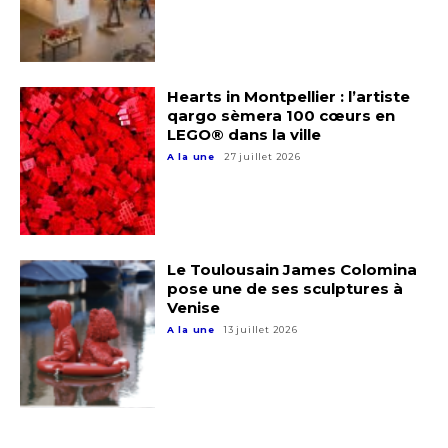
Hearts in Montpellier : l’artiste
qargo sèmera 100 cœurs en
LEGO® dans la ville
A la une
27 juillet 2026
Adresse email*
Le Toulousain James Colomina
pose une de ses sculptures à
Nom
Venise
A la une
13 juillet 2026
Prénom
Adresse email*
Statut / Organisation