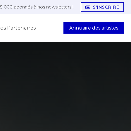
25 000 abonnés à nos newsletters !
S'INSCRIRE
Annuaire des artistes
os Partenaires