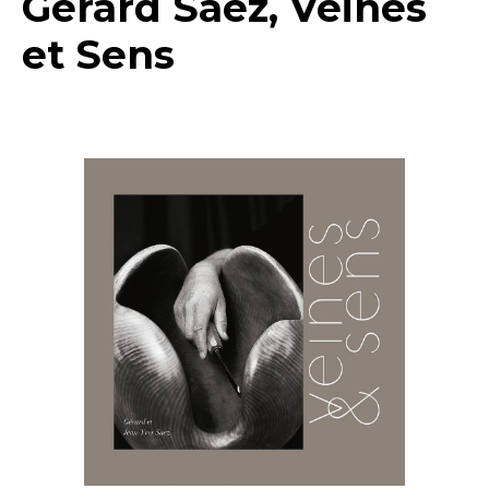
Gérard Saez, Veines
et Sens