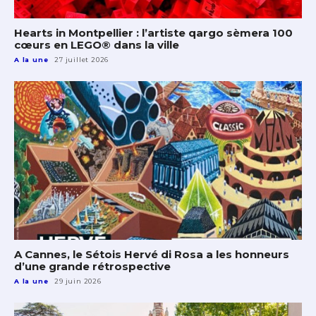
Hearts in Montpellier : l’artiste qargo sèmera 100
cœurs en LEGO® dans la ville
A la une
27 juillet 2026
A Cannes, le Sétois Hervé di Rosa a les honneurs
d’une grande rétrospective
A la une
29 juin 2026