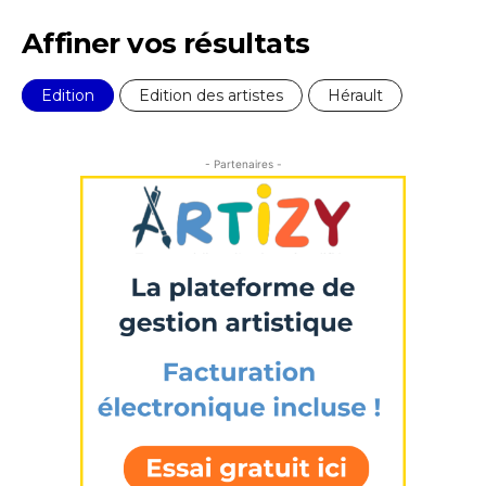
Affiner vos résultats
Edition
Edition des artistes
Hérault
- Partenaires -
Adresse email*
Nom
Prénom
Adresse email*
Statut / Organisation
Nom