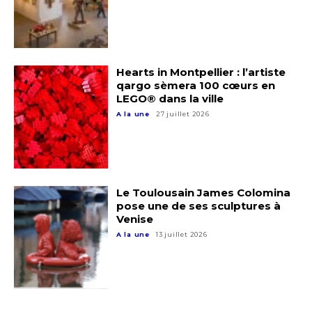
Hearts in Montpellier : l’artiste
qargo sèmera 100 cœurs en
LEGO® dans la ville
A la une
27 juillet 2026
Le Toulousain James Colomina
pose une de ses sculptures à
Venise
A la une
13 juillet 2026