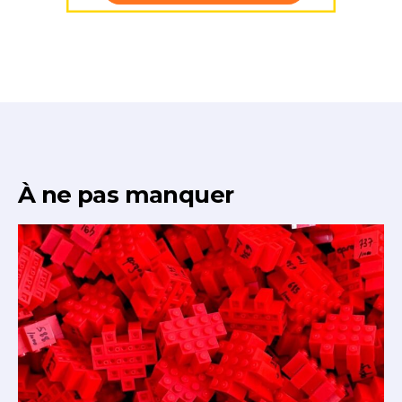
J'accepte les
termes et conditions
Prénom
* Champ obligatoire
Statut / Organisation
J'accepte les
termes et conditions
À ne pas manquer
* Champ obligatoire