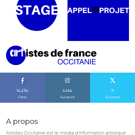
14,234
4,144
11
Fans
Suiveurs
Suiveurs
A propos
Artistes Occitanie est le média d’information artistique