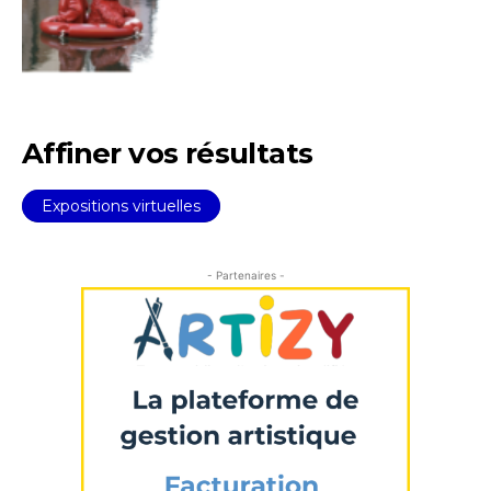
Affiner vos résultats
Expositions virtuelles
Adresse email*
- Partenaires -
Nom
Prénom
Adresse email*
Statut / Organisation