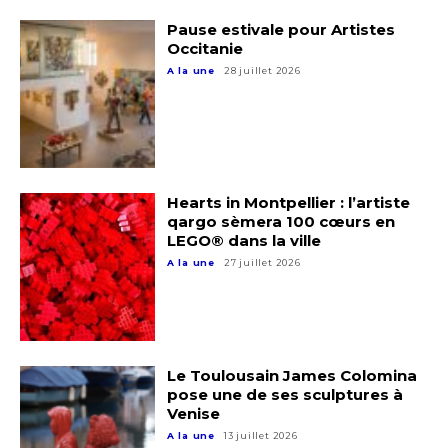
Pause estivale pour Artistes
Occitanie
A la une
28 juillet 2026
Hearts in Montpellier : l’artiste
qargo sèmera 100 cœurs en
LEGO® dans la ville
A la une
27 juillet 2026
Le Toulousain James Colomina
pose une de ses sculptures à
Venise
A la une
13 juillet 2026