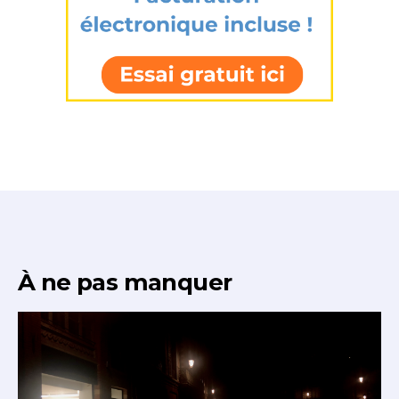
Nom
J'accepte les
termes et conditions
Prénom
* Champ obligatoire
Statut / Organisation
J'accepte les
termes et conditions
* Champ obligatoire
À ne pas manquer