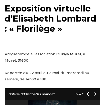
Exposition virtuelle
d’Elisabeth Lombard
: « Florilège »
Programmée à l’association Duniya Muret, à
Muret
,
31600
Reportée du
22 avril au 2 mai, du mercredi au
samedi, de 14h30 à 18h.
Galerie D'Elisabeth Lombard
1
de 6