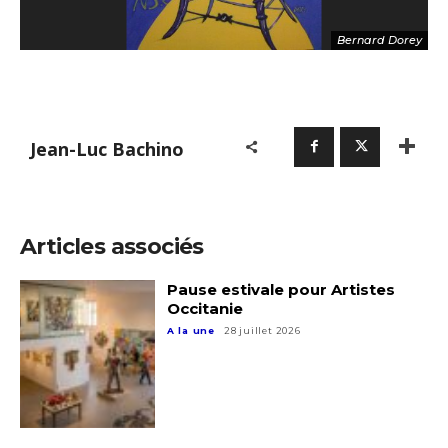
Bernard Dorey
Jean-Luc Bachino
Articles associés
Pause estivale pour Artistes
Occitanie
A la une
28 juillet 2026
Adresse email*
Nom