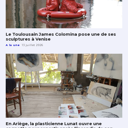
Le Toulousain James Colomina pose une de ses
sculptures à Venise
A la une
13 juillet 2026
En Ariège, la plasticienne Lunat ouvre une