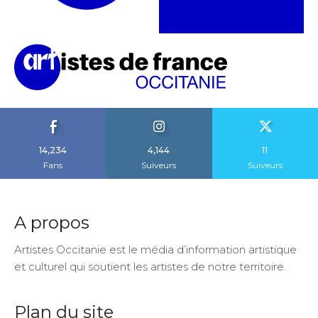
14,234
4,144
11
Fans
Suiveurs
Suiveurs
A propos
Artistes Occitanie est le média d’information artistique
et culturel qui soutient les artistes de notre territoire.
Plan du site