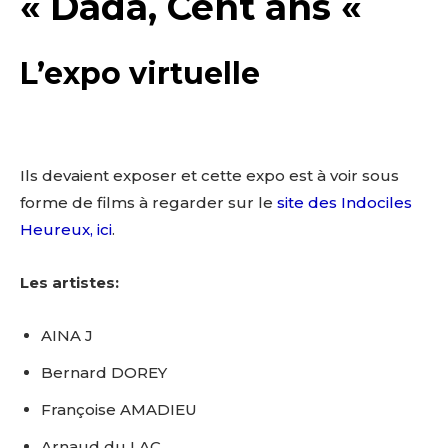
« Dada, Cent ans «
L’expo virtuelle
Ils devaient exposer et cette expo est à voir sous
forme de films à regarder sur le
site des Indociles
Heureux, ici
.
Les artistes:
AINA J
Bernard DOREY
Françoise AMADIEU
Arnaud du LAC