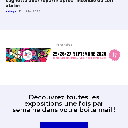
cagnotte pour repartir après l’incendie de son
atelier
Ariège
13 juillet 2026
- Partenaires -
Découvrez toutes les
expositions une fois par
semaine dans votre boite mail !