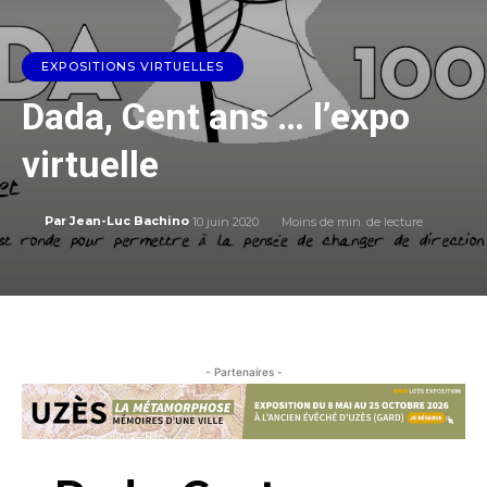
EXPOSITIONS VIRTUELLES
Dada, Cent ans … l’expo
virtuelle
10 juin 2020
Moins de
min. de lecture
Par
Jean-Luc Bachino
- Partenaires -