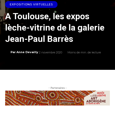
EXPOSITIONS VIRTUELLES
A Toulouse, les expos
lèche-vitrine de la galerie
Jean-Paul Barrès
2 novembre 2020
Moins de
min. de lecture
Par
Anne Devailly
- Partenaires -