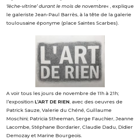
‘lèche-vitrine’ durant le mois de novembre
« , explique
le galeriste Jean-Paul Barrès, à la tête de la galerie
toulousaine éponyme (place Saintes Scarbes).
A voir tous les jours de novembre de 11h à 21h;
l’exposition
L’ART DE RIEN
, avec des oeuvres de
Patrick Sauze, Valerie du Chéné, Guillaume
Moschini; Patricia Stheeman, Serge Fauchier, Jeanne
Lacombe, Stéphane Bordarier, Claudie Dadu, Didier
Demozay et Marine Bourgeois.