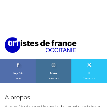
14,234
4,144
11
Fans
Suiveurs
Suiveurs
A propos
Artistes Occitanie est le média d’information artistique