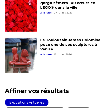
qargo sèmera 100 cœurs en
LEGO® dans la ville
A la une
27 juillet 2026
Le Toulousain James Colomina
pose une de ses sculptures à
Venise
A la une
13 juillet 2026
Affiner vos résultats
Adresse email*
Expositions virtuelles