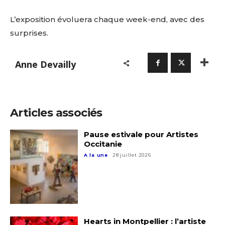
L’exposition évoluera chaque week-end, avec des
surprises.
Anne Devailly
Articles associés
Pause estivale pour Artistes
Occitanie
A la une
28 juillet 2026
Hearts in Montpellier : l’artiste