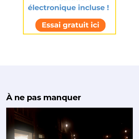
J'accepte les
termes et conditions
Prénom
* Champ obligatoire
Statut / Organisation
J'accepte les
termes et conditions
* Champ obligatoire
À ne pas manquer