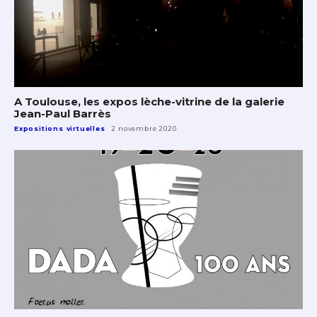
A Toulouse, les expos lèche-vitrine de la galerie
Jean-Paul Barrès
Expositions virtuelles
2 novembre 2020