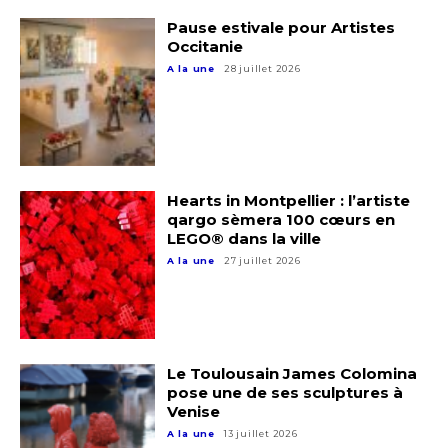
Pause estivale pour Artistes
Occitanie
A la une
28 juillet 2026
Hearts in Montpellier : l’artiste
qargo sèmera 100 cœurs en
LEGO® dans la ville
A la une
27 juillet 2026
Le Toulousain James Colomina
pose une de ses sculptures à
Venise
A la une
13 juillet 2026