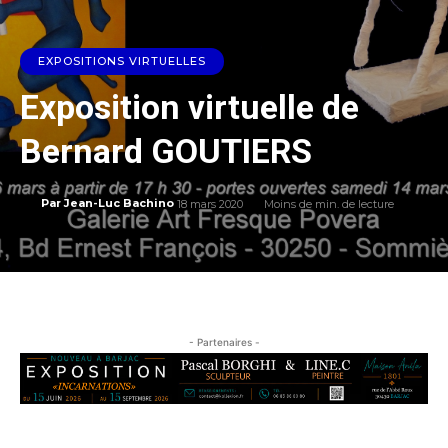
EXPOSITIONS VIRTUELLES
Exposition virtuelle de
Bernard GOUTIERS
18 mars 2020
Moins de
min. de lecture
Par
Jean-Luc Bachino
- Partenaires -