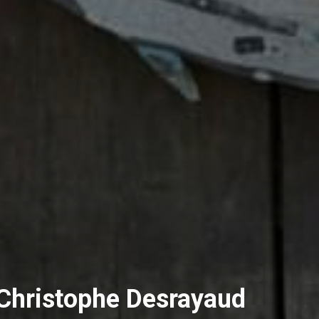
e Christophe Desrayaud