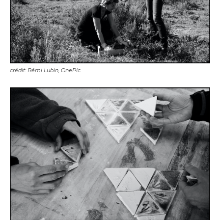
crédit: Rémi Lubin, OnePic