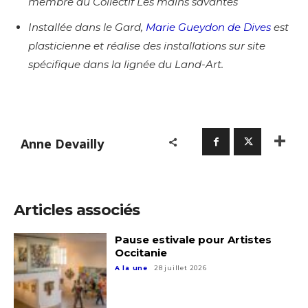
membre du Collectif Les mains savantes
Installée dans le Gard,
Marie Gueydon de Dives
est
plasticienne et réalise des installations sur site
spécifique dans la lignée du Land-Art.
Anne Devailly
Articles associés
Pause estivale pour Artistes
Occitanie
A la une
28 juillet 2026
Adresse email*