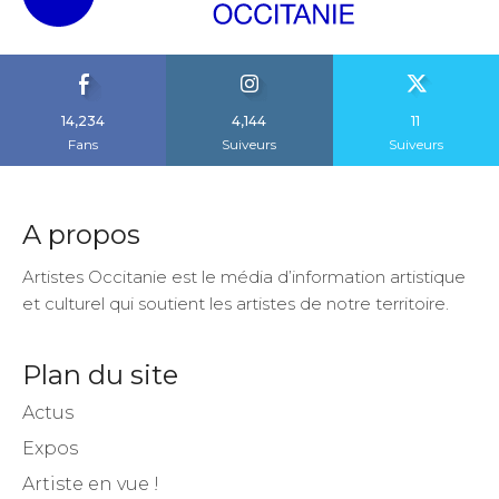
14,234
4,144
11
Fans
Suiveurs
Suiveurs
A propos
Artistes Occitanie est le média d’information artistique
et culturel qui soutient les artistes de notre territoire.
Plan du site
Actus
Expos
Artiste en vue !