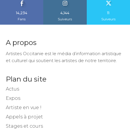
14,234
4,144
11
Fans
Suiveurs
Suiveurs
A propos
Artistes Occitanie est le média d’information artistique
et culturel qui soutient les artistes de notre territoire.
Plan du site
Actus
Expos
Artiste en vue !
Appels à projet
Stages et cours