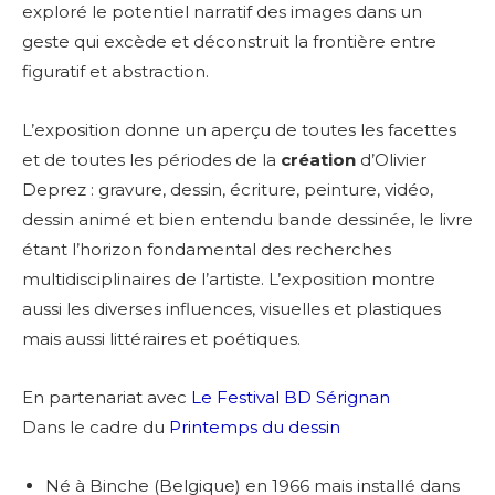
exploré le potentiel narratif des images dans un
geste qui excède et déconstruit la frontière entre
figuratif et abstraction.
L’exposition donne un aperçu de toutes les facettes
et de toutes les périodes de la
création
d’Olivier
Deprez : gravure, dessin, écriture, peinture, vidéo,
dessin animé et bien entendu bande dessinée, le livre
étant l’horizon fondamental des recherches
multidisciplinaires de l’artiste. L’exposition montre
aussi les diverses influences, visuelles et plastiques
Adresse email*
mais aussi littéraires et poétiques.
En partenariat avec
Le Festival BD Sérignan
Nom
Dans le cadre du
Printemps du dessin
Prénom
Né à Binche (Belgique) en 1966 mais installé dans