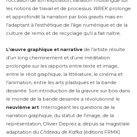
l’occasion de son exposition, variation multilingue sur
les notions de travail et de processus.
WREK
prolonge
et approfondit la narration par bois gravés mais en
l’adaptant à l’esthétique de l’âge numérique et de la
culture de remix et de recyclage qu’il a fait naître.
L’œuvre graphique et narrative
de l’artiste résulte
d’un long cheminement et d’une méditation
prolongée sur les rapports entre texte et image,
entre le récit graphique, la littérature, le cinéma et
l’animation, entre les arts plastiques et la bande
dessinée. Son introduction de la gravure sur bois dans
le monde de la bande dessinée a révolutionné le
neuvième art
. Interrogeant les questions de la
narration graphique, du statut de l’image, de la
représentation, Olivier Deprez a, depuis sa magistrale
adaptation du
Château de Kafka
(éditions FRMK)