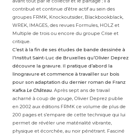
avant tout par le collectif et le partage ; il a
contribué et continue d’être actif au sein des
groupes FRMK, Knockoutsider, Blackbookblack,
WREK, IMAGES, des revues Formules, HOLZ et
Multiple de trois ou encore du groupe Crise et
critique.
C’est à la fin de ses études de bande dessinée à
l’Institut Saint-Luc de Bruxelles qu’Olivier Deprez
découvre la gravure. Il pratique d’abord la
linogravure et commence à travailler sur bois
pour son adaptation du dernier roman de Franz
Kafka
Le Château
. Après sept ans de travail
acharné à coup de gouge, Olivier Deprez publie
en 2002 aux éditions FRMK ce volume de plus de
200 pages et s’empare de cette technique qui lui
permet de révéler une matérialité vibrante,
physique et écorchée, au noir pénétrant. Fasciné