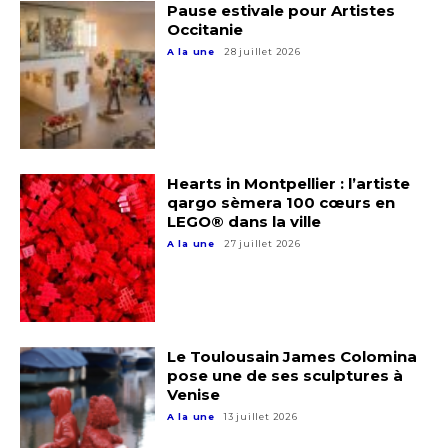
Pause estivale pour Artistes
Occitanie
A la une
28 juillet 2026
Hearts in Montpellier : l’artiste
qargo sèmera 100 cœurs en
LEGO® dans la ville
A la une
27 juillet 2026
Le Toulousain James Colomina
pose une de ses sculptures à
Venise
A la une
13 juillet 2026