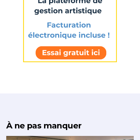
À ne pas manquer