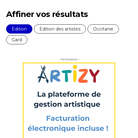
Affiner vos résultats
Edition
Edition des artistes
Occitanie
Gard
- Partenaires -