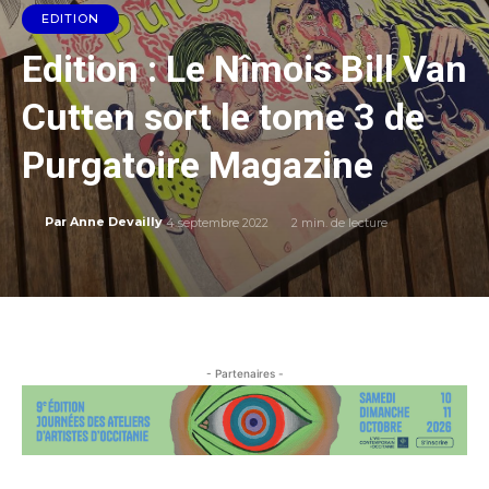
EDITION
Edition : Le Nîmois Bill Van
Cutten sort le tome 3 de
Purgatoire Magazine
4 septembre 2022
2
min. de lecture
Par
Anne Devailly
- Partenaires -