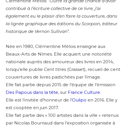
Clémentine Mélois: “
Outre la grande chance d’avoir
contribué à l’écriture collective de ce livre, j’ai
également eu le plaisir d’en faire la couverture, dans
la lignée graphique des éditions du Scorpion, éditeur
historique de Vernon Sullivan
”.
Née en 1980, Clémentine Mélois enseigne aux
Beaux-Arts de Nîmes. Elle acquiert une notoriété
nationale auprès des amoureux des livres en 2014,
lorsqu’elle publie
Cent titres
(Grasset), recueil de cent
couvertures de livres pastichées par l’image.
Elle fait partie depuis 2015 de l’équipe de l’émission
Des Papous dans la tête
, sur
France Culture
.
Elle est l’invitée d’honneur de l’
Oulipo
en 2016. Elle y
est cooptée en juin 2017.
Elle fait partie des « 100 artistes dans la ville » retenus
par Nicolas Bourriaud dans l’exposition organisée à