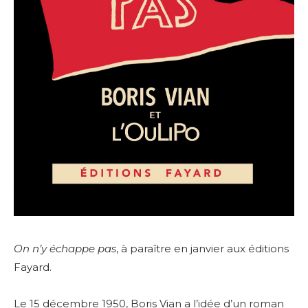
On n’y échappe pas
, à paraître en janvier aux éditions
Fayard.
Le 15 décembre 1950, Boris Vian a l’idée d’un roman