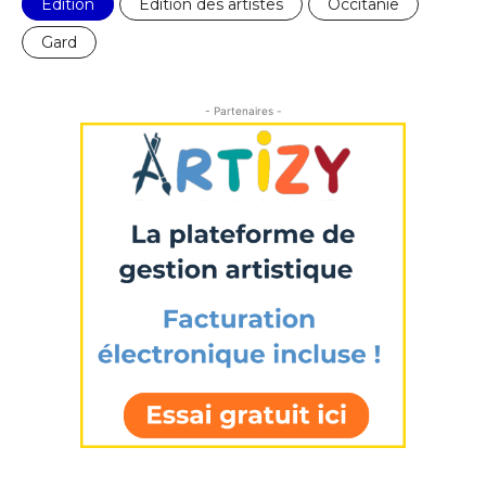
Edition
Edition des artistes
Occitanie
* Champ obligatoire
Gard
- Partenaires -