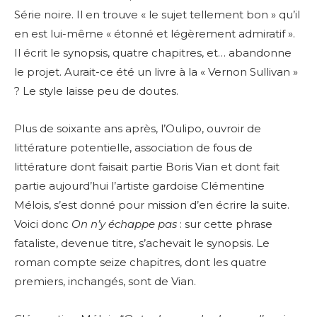
Série noire. Il en trouve « le sujet tellement bon » qu’il
en est lui-même « étonné et légèrement admiratif ».
Il écrit le synopsis, quatre chapitres, et… abandonne
le projet. Aurait-ce été un livre à la « Vernon Sullivan »
? Le style laisse peu de doutes.
Plus de soixante ans après, l’Oulipo, ouvroir de
littérature potentielle, association de fous de
littérature dont faisait partie Boris Vian et dont fait
partie aujourd’hui l’artiste gardoise Clémentine
Mélois, s’est donné pour mission d’en écrire la suite.
Voici donc
On n’y échappe pas
: sur cette phrase
fataliste, devenue titre, s’achevait le synopsis. Le
roman compte seize chapitres, dont les quatre
premiers, inchangés, sont de Vian.