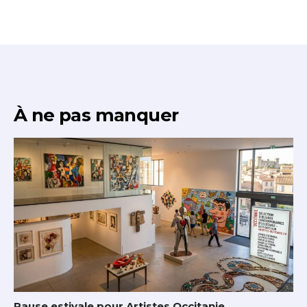
À ne pas manquer
Pause estivale pour Artistes Occitanie