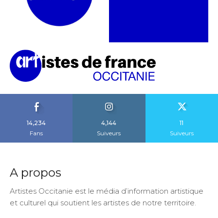
14,234
4,144
11
Fans
Suiveurs
Suiveurs
A propos
Artistes Occitanie est le média d’information artistique
et culturel qui soutient les artistes de notre territoire.