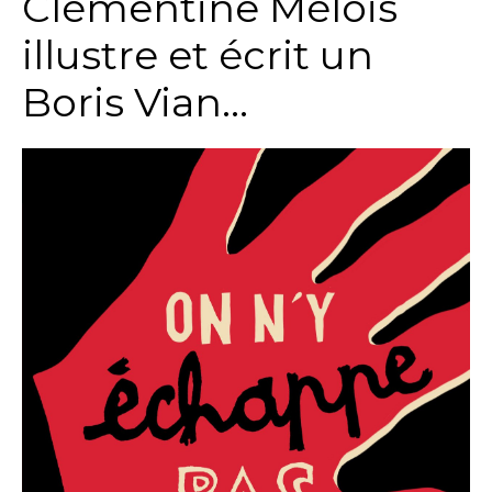
Clémentine Mélois
illustre et écrit un
Boris Vian…