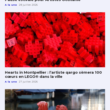
A la une
28 juillet 2026
Hearts in Montpellier : l’artiste qargo sèmera 100
cœurs en LEGO® dans la ville
A la une
27 juillet 2026