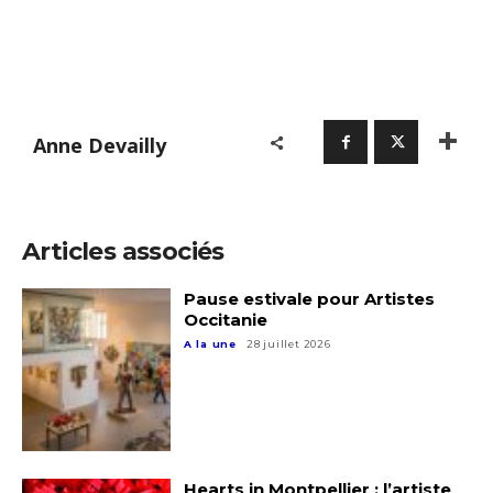
Anne Devailly
Articles associés
Pause estivale pour Artistes
Occitanie
A la une
28 juillet 2026
Hearts in Montpellier : l’artiste