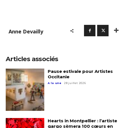
Anne Devailly
Articles associés
Pause estivale pour Artistes
Occitanie
A la une
28 juillet 2026
Hearts in Montpellier : l’artiste
qargo sèmera 100 cœurs en