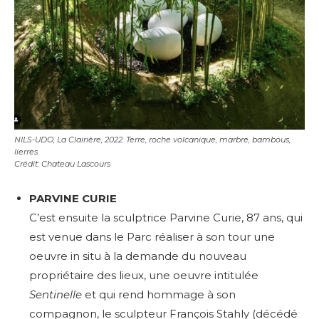
NILS-UDO, La Clairière, 2022. Terre, roche volcanique, marbre, bambous,
lierres.
Crédit: Chateau Lascours
PARVINE CURIE
C’est ensuite la sculptrice Parvine Curie, 87 ans, qui
est venue dans le Parc réaliser à son tour une
oeuvre in situ à la demande du nouveau
propriétaire des lieux, une oeuvre intitulée
Sentinelle
et qui rend hommage à son
compagnon, le sculpteur François Stahly (décédé