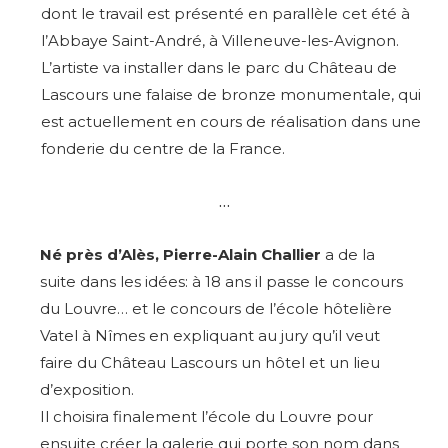
dont le travail est présenté en parallèle cet été à
l’Abbaye Saint-André, à Villeneuve-les-Avignon.
L’artiste va installer dans le parc du Château de
Lascours une falaise de bronze monumentale, qui
est actuellement en cours de réalisation dans une
fonderie du centre de la France.
…
Né près d’Alès, Pierre-Alain Challier
a de la
suite dans les idées: à 18 ans il passe le concours
du Louvre… et le concours de l’école hôtelière
Vatel à Nîmes en expliquant au jury qu’il veut
faire du Château Lascours un hôtel et un lieu
d’exposition.
Il choisira finalement l’école du Louvre pour
ensuite créer la galerie qui porte son nom dans