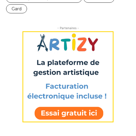
Gard
- Partenaires -