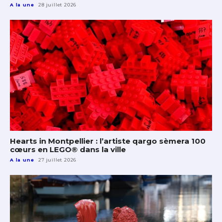
A la une
28 juillet 2026
Hearts in Montpellier : l’artiste qargo sèmera 100
cœurs en LEGO® dans la ville
A la une
27 juillet 2026