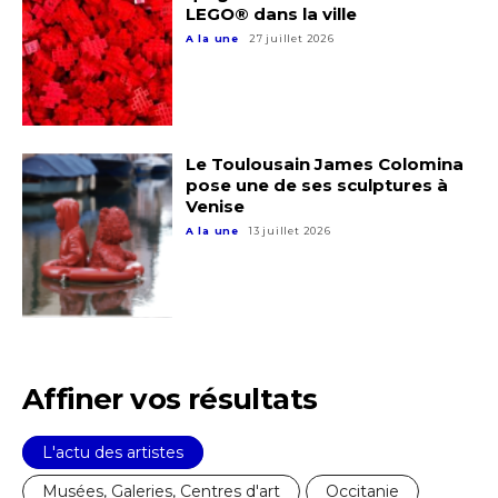
LEGO® dans la ville
A la une
27 juillet 2026
Le Toulousain James Colomina
pose une de ses sculptures à
Venise
A la une
13 juillet 2026
Affiner vos résultats
L'actu des artistes
Musées, Galeries, Centres d'art
Occitanie