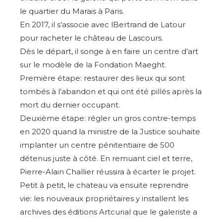
le quartier du Marais à Paris.
En 2017, il s’associe avec l
Bertrand de Latour
pour racheter le château de Lascours
.
Dès le départ, il songe à en
faire un centre d’art
sur le modèle de la Fondation Maeght.
Première étape: restaurer des lieux qui sont
tombés à l’abandon et qui ont été pillés après la
mort du dernier occupant.
Deuxième étape: régler un gros contre-temps
en 2020 quand la ministre de la Justice souhaite
implanter un centre pénitentiaire de 500
détenus juste à côté. En remuant ciel et terre,
Pierre-Alain Challier réussira à écarter le projet.
Petit à petit, le chateau va ensuite reprendre
Adresse email*
vie: les nouveaux propriétaires y installent les
archives des éditions Artcurial que le galeriste a