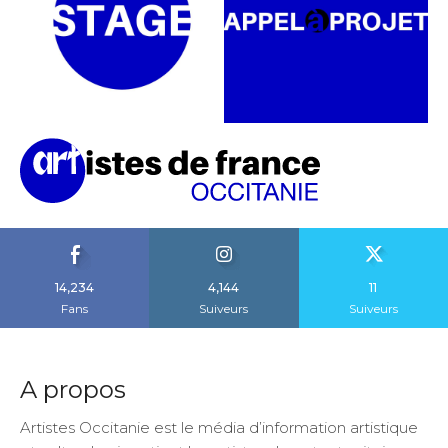
14,234
4,144
11
Fans
Suiveurs
Suiveurs
A propos
Artistes Occitanie est le média d’information artistique