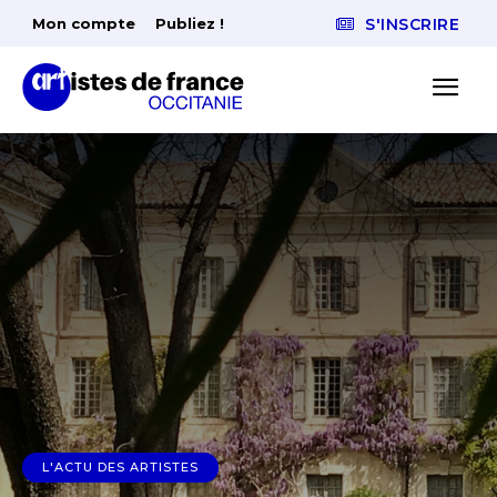
Mon compte
Publiez !
S'INSCRIRE
L'ACTU DES ARTISTES