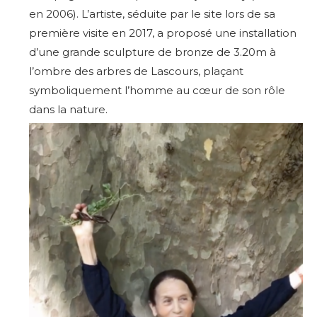
en 2006).
L’artiste, séduite par le site lors de sa
première visite en 2017, a proposé une installation
d’une grande sculpture de bronze de 3.20m à
l’ombre des arbres de Lascours, plaçant
symboliquement l’homme au cœur de son rôle
dans la nature.