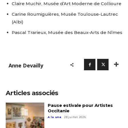
Claire Muchir, Musée d’Art Moderne de Collioure
Carine Roumiguières, Musée Toulouse-Lautrec
(Albi)
Pascal Trarieux, Musée des Beaux-Arts de Nîmes
Adresse email*
Anne Devailly
Nom
Articles associés
Prénom
Adresse email*
Pause estivale pour Artistes
Occitanie
Statut / Organisation
A la une
28 juillet 2026
Nom