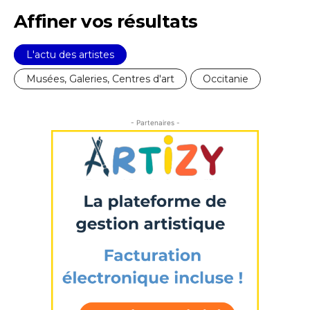
Affiner vos résultats
L'actu des artistes
Musées, Galeries, Centres d'art
Occitanie
- Partenaires -