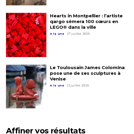
Hearts in Montpellier : l’artiste
qargo sèmera 100 cœurs en
LEGO® dans la ville
A la une
27 juillet 2026
Le Toulousain James Colomina
pose une de ses sculptures à
Venise
A la une
13 juillet 2026
Affiner vos résultats