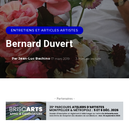
ENTRETIENS ET ARTICLES ARTISTES
Bernard Duvert
17 mars 2019
3
min. de lecture
Par
Jean-Luc Bachino
- Partenaires -