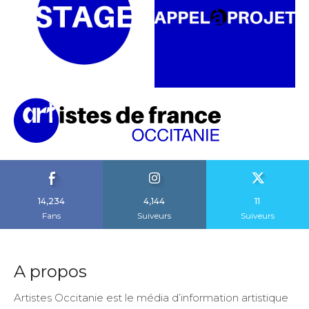
14,234
4,144
11
Fans
Suiveurs
Suiveurs
A propos
Artistes Occitanie est le média d’information artistique