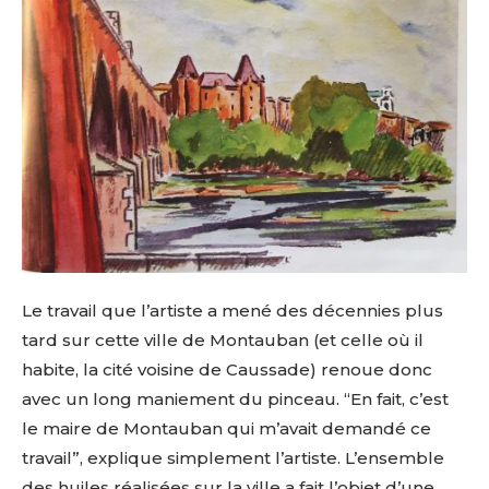
Le travail que l’artiste a mené des décennies plus
tard sur cette ville de Montauban (et celle où il
habite, la cité voisine de Caussade) renoue donc
avec un long maniement du pinceau. “En fait, c’est
le maire de Montauban qui m’avait demandé ce
travail”, explique simplement l’artiste. L’ensemble
des huiles réalisées sur la ville a fait l’objet d’une