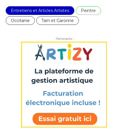
Entretiens et Articles Artistes
Peintre
Occitanie
Tarn et Garonne
- Partenaires -