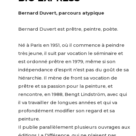
Bernard Duvert, parcours atypique
Bernard Duvert est prêtre, peintre, poète.
Né à Paris en 1951, où il commence à peindre
très jeune, il suit par vocation le séminaire et
Adresse email*
est ordonné prêtre en 1979, même si son
indépendance d’esprit n’est pas du goût de sa
Nom
hiérarchie. Il mène de front sa vocation de
prêtre et sa passion pour la peinture, et
rencontre, en 1988, Bengt Lindström, avec qui
Prénom
il va travailler de longues années et qui va
Adresse email*
profondément modifier son regard et sa
Statut / Organisation
peinture.
Nom
Il publie parallèlement plusieurs ouvrages aux
éditions La Différence, qui ne plaisent pas