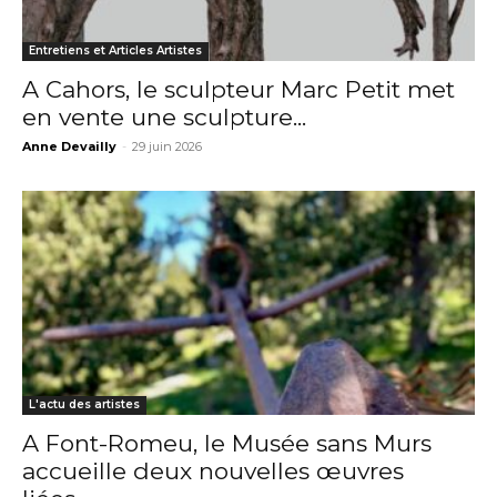
Entretiens et Articles Artistes
A Cahors, le sculpteur Marc Petit met
en vente une sculpture...
Anne Devailly
-
29 juin 2026
L'actu des artistes
A Font-Romeu, le Musée sans Murs
accueille deux nouvelles œuvres