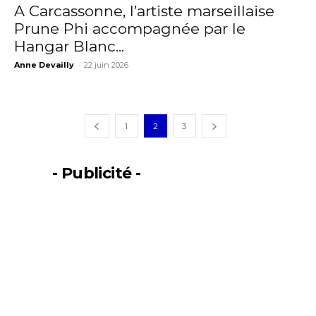
A Carcassonne, l’artiste marseillaise
Prune Phi accompagnée par le
Hangar Blanc...
Anne Devailly
-
22 juin 2026
1
2
3
- Publicité -