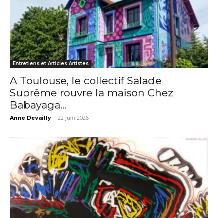
Entretiens et Articles Artistes
A Toulouse, le collectif Salade
Suprême rouvre la maison Chez
Babayaga...
Anne Devailly
-
22 juin 2026