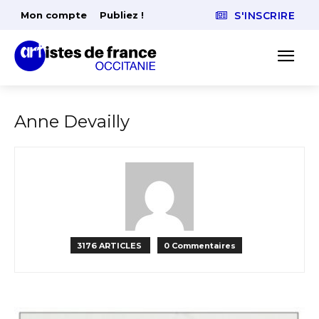
Mon compte
Publiez !
S'INSCRIRE
Anne Devailly
3176 ARTICLES
0 Commentaires