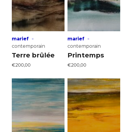
·
·
marief
marief
contemporain
contemporain
Terre brûlée
Printemps
€200,00
€200,00