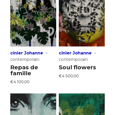
·
·
cinier Johanne
cinier Johanne
contemporain
contemporain
Repas de
Soul flowers
famille
€4 500,00
€4 100,00