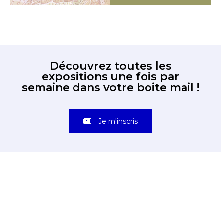
Découvrez toutes les
expositions une fois par
semaine dans votre boite mail !
Je m'inscris