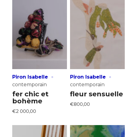
·
·
Piron Isabelle
Piron Isabelle
contemporain
contemporain
fer chic et
fleur sensuelle
bohème
€800,00
€2 000,00