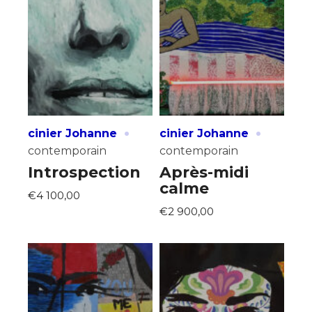
·
·
cinier Johanne
cinier Johanne
contemporain
contemporain
Introspection
Après-midi
calme
€4 100,00
€2 900,00