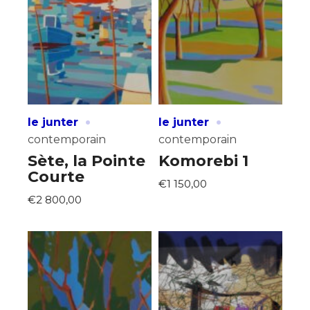
·
·
le junter
le junter
contemporain
contemporain
Sète, la Pointe
Komorebi 1
Courte
€1 150,00
€2 800,00