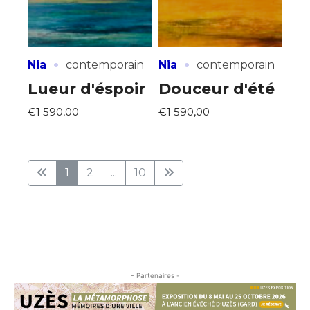
·
·
Nia
contemporain
Nia
contemporain
Lueur d'éspoir
Douceur d'été
€1 590,00
€1 590,00
1
2
...
10
- Partenaires -