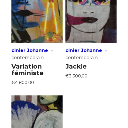
·
·
cinier Johanne
cinier Johanne
contemporain
contemporain
Variation
Jackie
féministe
€3 300,00
€4 800,00