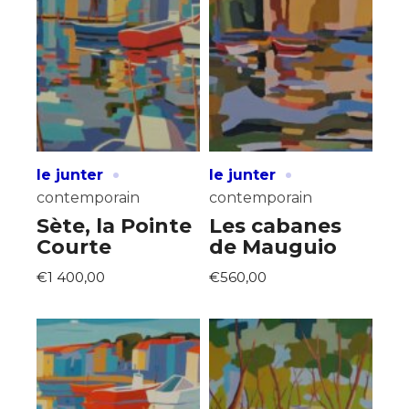
·
·
le junter
le junter
contemporain
contemporain
Sète, la Pointe
Les cabanes
Courte
de Mauguio
€1 400,00
€560,00