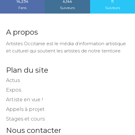
14,234
4,144
11
Fans
Suiveurs
Suiveurs
A propos
Artistes Occitanie est le média d’information artistique
et culturel qui soutient les artistes de notre territoire.
Plan du site
Actus
Expos
Artiste en vue !
Appels à projet
Stages et cours
Nous contacter