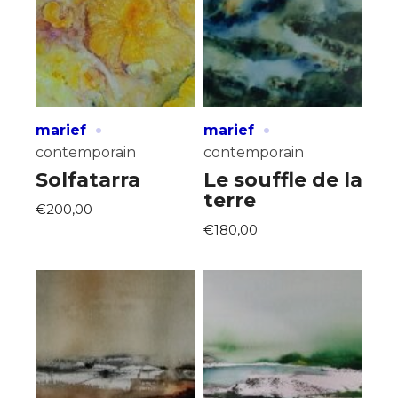
·
·
marief
marief
contemporain
contemporain
Solfatarra
Le souffle de la
terre
€200,00
€180,00