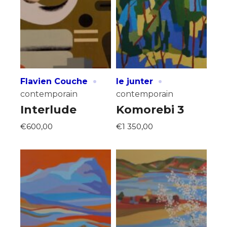
* Champ obligatoire
·
·
Flavien Couche
le junter
contemporain
contemporain
Interlude
Komorebi 3
€600,00
€1 350,00