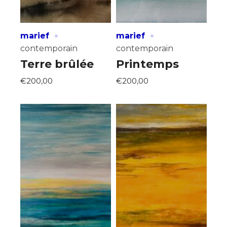
·
·
marief
marief
contemporain
contemporain
Terre brûlée
Printemps
€200,00
€200,00