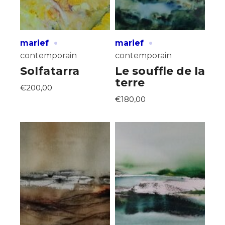
·
·
marief
marief
contemporain
contemporain
Solfatarra
Le souffle de la
terre
€200,00
€180,00