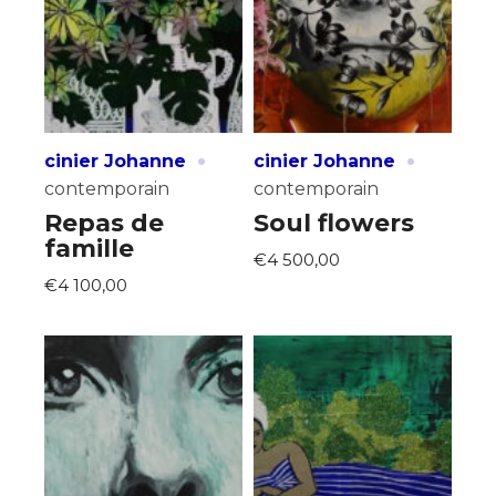
·
·
cinier Johanne
cinier Johanne
contemporain
contemporain
Repas de
Soul flowers
famille
€4 500,00
€4 100,00