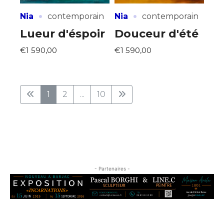
·
·
Nia
contemporain
Nia
contemporain
Lueur d'éspoir
Douceur d'été
€1 590,00
€1 590,00
1
2
...
10
- Partenaires -