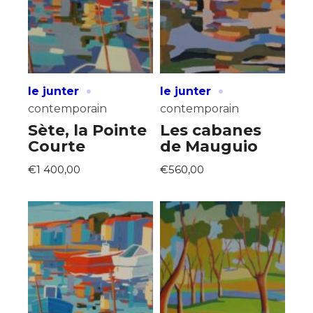
·
·
le junter
le junter
contemporain
contemporain
Sète, la Pointe
Les cabanes
Courte
de Mauguio
€1 400,00
€560,00