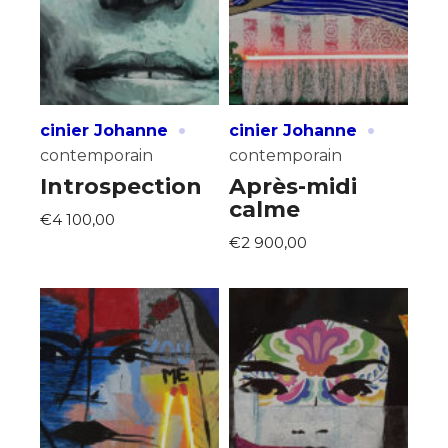
·
·
cinier Johanne
cinier Johanne
contemporain
contemporain
Introspection
Après-midi
calme
€4 100,00
€2 900,00