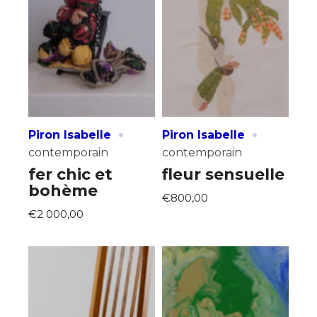
·
·
Piron Isabelle
Piron Isabelle
contemporain
contemporain
fer chic et
fleur sensuelle
bohème
€800,00
€2 000,00