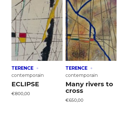
·
·
TERENCE
TERENCE
contemporain
contemporain
ECLIPSE
Many rivers to
cross
€800,00
€650,00