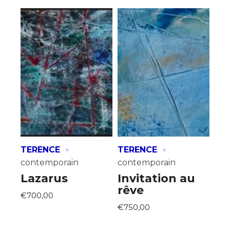
·
·
TERENCE
TERENCE
contemporain
contemporain
Lazarus
Invitation au
rêve
€700,00
€750,00