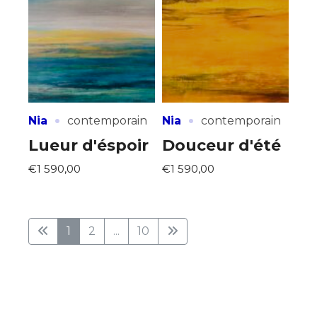
·
·
Nia
contemporain
Nia
contemporain
Lueur d'éspoir
Douceur d'été
€1 590,00
€1 590,00
1
2
...
10