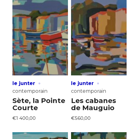
·
·
le junter
le junter
contemporain
contemporain
Sète, la Pointe
Les cabanes
Courte
de Mauguio
€1 400,00
€560,00