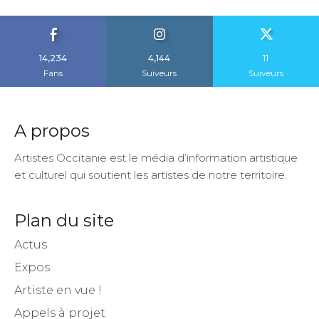
14,234
4,144
11
Fans
Suiveurs
Suiveurs
A propos
Artistes Occitanie est le média d’information artistique
et culturel qui soutient les artistes de notre territoire.
Plan du site
Actus
Expos
Artiste en vue !
Appels à projet