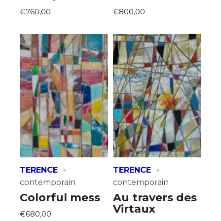
€760,00
€800,00
·
·
TERENCE
TERENCE
contemporain
contemporain
Colorful mess
Au travers des
Virtaux
€680,00