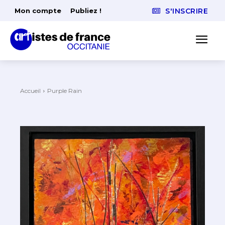
Mon compte
Publiez !
S'INSCRIRE
Accueil
Purple Rain