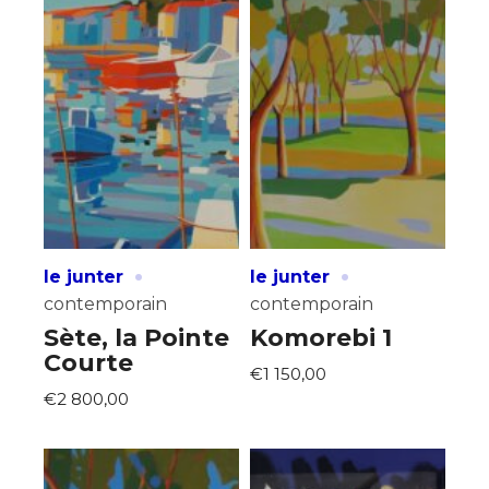
·
·
le junter
le junter
contemporain
contemporain
Sète, la Pointe
Komorebi 1
Courte
€1 150,00
€2 800,00