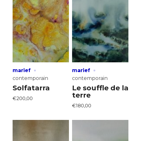
·
·
marief
marief
contemporain
contemporain
Solfatarra
Le souffle de la
terre
€200,00
€180,00