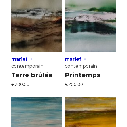
·
·
marief
marief
contemporain
contemporain
Terre brûlée
Printemps
€200,00
€200,00