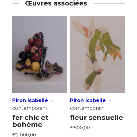
Œuvres associées
Adresse email*
·
·
Piron Isabelle
Piron Isabelle
contemporain
contemporain
Nom
fer chic et
fleur sensuelle
bohème
€800,00
€2 000,00
Prénom