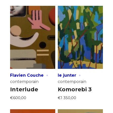
·
·
Flavien Couche
le junter
contemporain
contemporain
Interlude
Komorebi 3
€600,00
€1 350,00