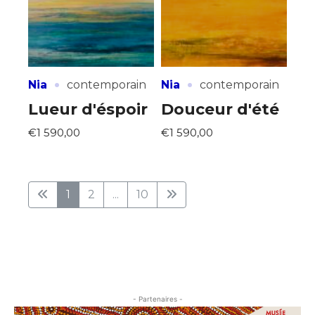
·
·
Nia
contemporain
Nia
contemporain
Lueur d'éspoir
Douceur d'été
€1 590,00
€1 590,00
1
2
...
10
- Partenaires -