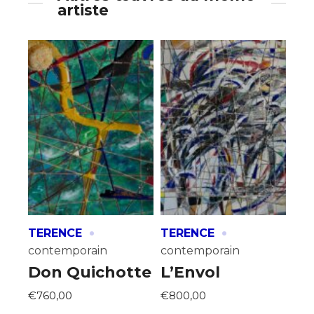
artiste
·
·
TERENCE
TERENCE
contemporain
contemporain
Don Quichotte
L’Envol
€760,00
€800,00