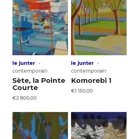
·
·
le junter
le junter
contemporain
contemporain
Sète, la Pointe
Komorebi 1
Courte
€1 150,00
€2 800,00