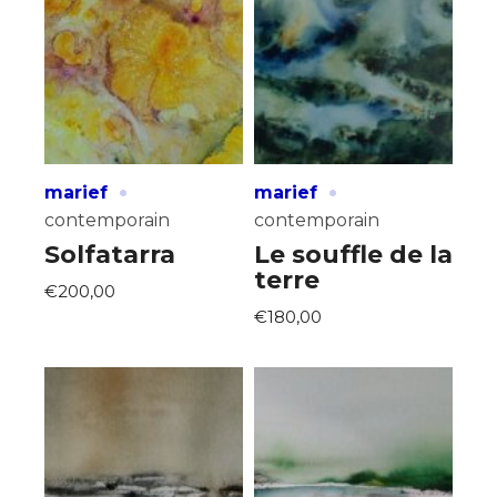
·
·
marief
marief
contemporain
contemporain
Solfatarra
Le souffle de la
terre
€200,00
€180,00