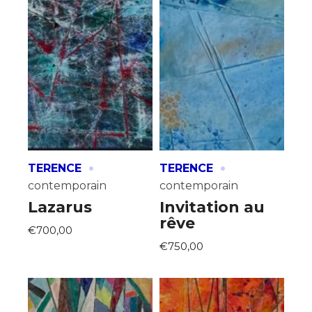
·
·
TERENCE
TERENCE
contemporain
contemporain
Lazarus
Invitation au
rêve
€700,00
€750,00