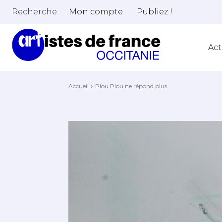
Recherche
Mon compte
Publiez !
Act
Accueil
Piou Piou ne répond plus