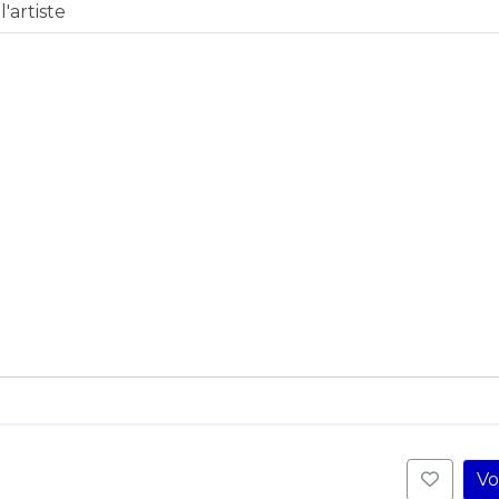
'artiste
Vo