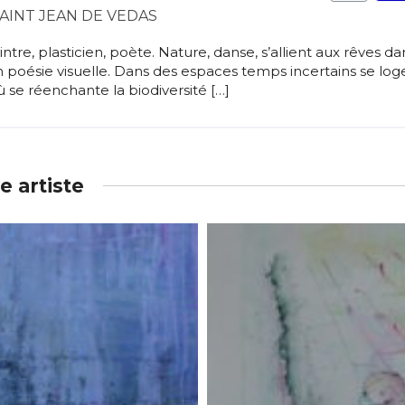
AINT JEAN DE VEDAS
tre, plasticien, poète. Nature, danse, s’allient aux rêves d
 en poésie visuelle. Dans des espaces temps incertains se lo
 se réenchante la biodiversité […]
 artiste