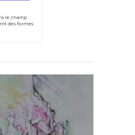
ans le champ
gent des formes