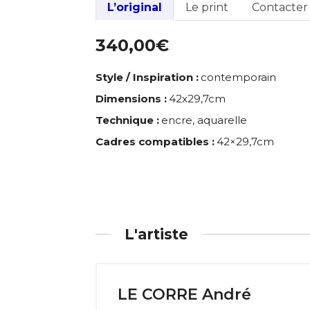
L’original
Le print
Contacter l
340,00€
Style / Inspiration :
contemporain
Dimensions :
42x29,7cm
Technique :
encre, aquarelle
Cadres compatibles :
42×29,7cm
L'artiste
LE CORRE André