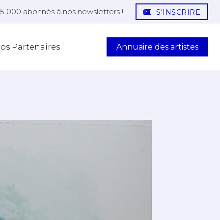
25 000 abonnés à nos newsletters !
S'INSCRIRE
Annuaire des artistes
os Partenaires