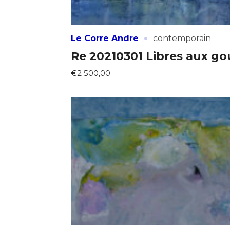
·
Le Corre Andre
contemporain
Re 20210301 Libres aux go
€2 500,00