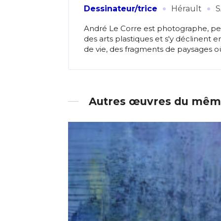
·
·
Dessinateur/trice
Hérault
S
André Le Corre est photographe, pein
des arts plastiques et s'y déclinent
de vie, des fragments de paysages où
Autres œuvres du même