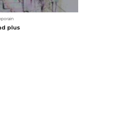
porain
nd plus