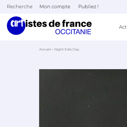
Recherche
Mon compte
Publiez !
Act
Accueil
Night Eats Day