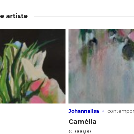
 artiste
·
Johannalisa
contempor
Camélia
€1 000,00