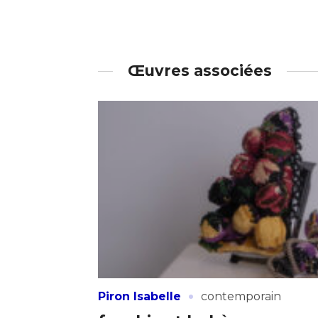
Œuvres associées
·
Piron Isabelle
contemporain