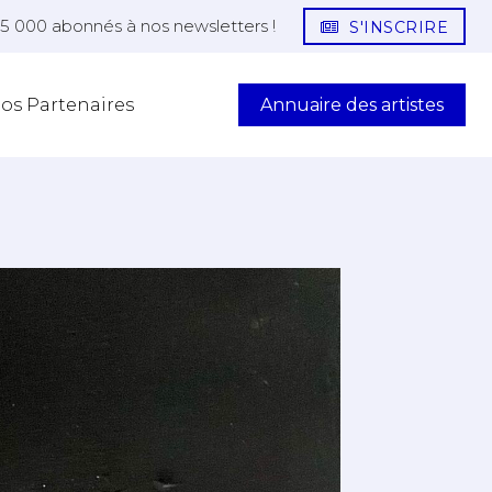
25 000 abonnés à nos newsletters !
S'INSCRIRE
Annuaire des artistes
os Partenaires