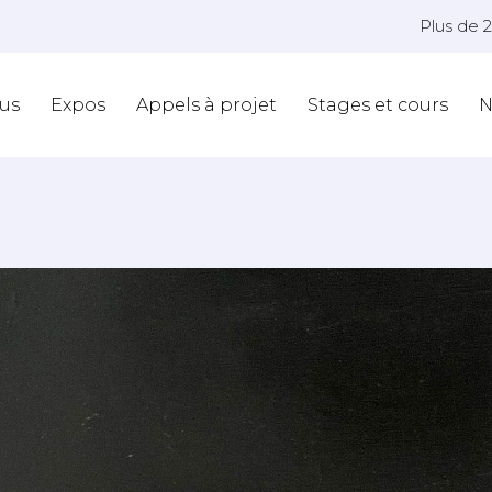
Plus de 
us
Expos
Appels à projet
Stages et cours
N