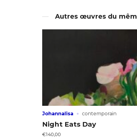
Autres œuvres du même
·
Johannalisa
contemporain
Night Eats Day
€140,00