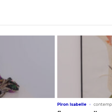
·
Piron Isabelle
contemp