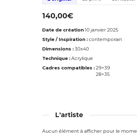
140,00€
Date de création
10 janvier 2025
Style / Inspiration :
contemporain
Dimensions :
30x40
Technique :
Acrylique
Cadres compatibles :
29×39
28×35
L'artiste
Aucun élément à afficher pour le mome