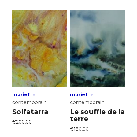
·
·
marief
marief
contemporain
contemporain
Solfatarra
Le souffle de la
terre
€200,00
€180,00