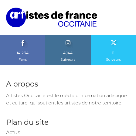
14,234
4,144
11
Fans
Suiveurs
Suiveurs
A propos
Artistes Occitanie est le média d’information artistique
et culturel qui soutient les artistes de notre territoire.
Plan du site
Actus