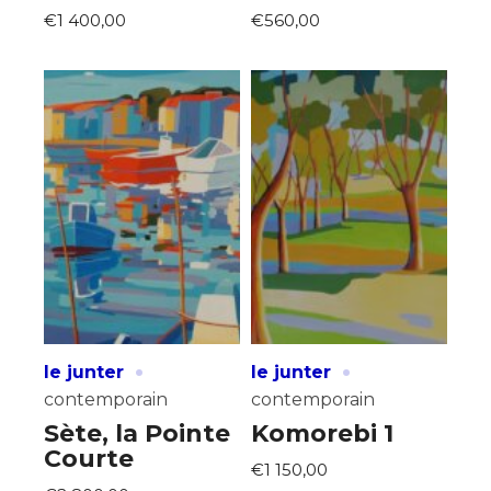
€1 400,00
€560,00
·
·
le junter
le junter
contemporain
contemporain
Sète, la Pointe
Komorebi 1
Courte
€1 150,00