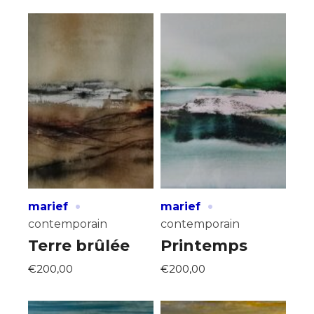
·
·
marief
marief
contemporain
contemporain
Terre brûlée
Printemps
€200,00
€200,00