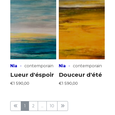
·
·
Nia
contemporain
Nia
contemporain
Lueur d'éspoir
Douceur d'été
€1 590,00
€1 590,00
1
2
...
10