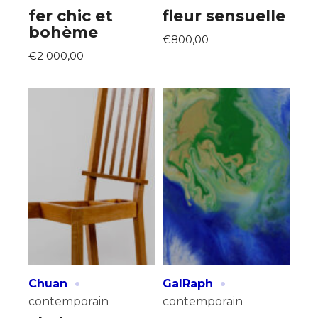
fer chic et
fleur sensuelle
bohème
€800,00
€2 000,00
·
·
Chuan
GalRaph
contemporain
contemporain