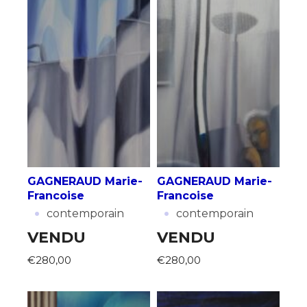
GAGNERAUD Marie-
GAGNERAUD Marie-
Francoise
Francoise
·
·
contemporain
contemporain
VENDU
VENDU
€280,00
€280,00