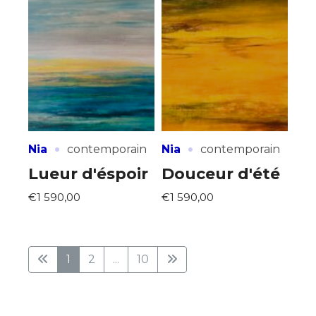
·
·
Nia
contemporain
Nia
contemporain
Lueur d'éspoir
Douceur d'été
€1 590,00
€1 590,00
1
2
...
10