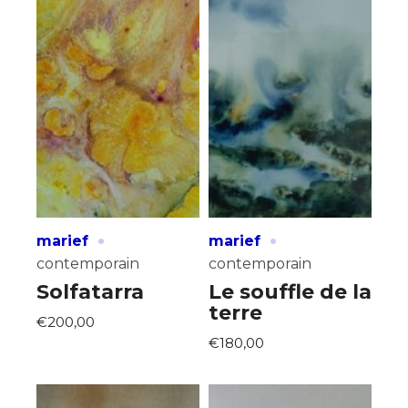
·
·
marief
marief
contemporain
contemporain
Solfatarra
Le souffle de la
terre
€200,00
€180,00