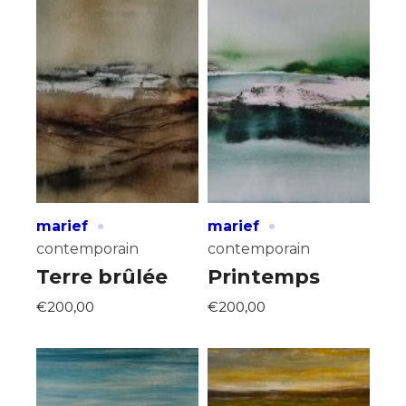
·
·
marief
marief
contemporain
contemporain
Terre brûlée
Printemps
€200,00
€200,00