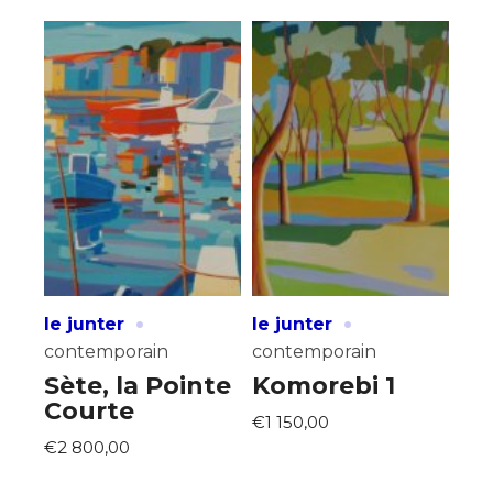
·
·
le junter
le junter
contemporain
contemporain
Sète, la Pointe
Komorebi 1
Courte
€1 150,00
€2 800,00