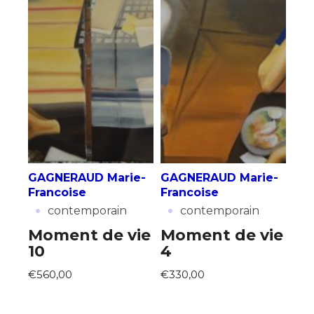
GAGNERAUD Marie-
GAGNERAUD Marie-
Francoise
Francoise
·
·
contemporain
contemporain
Moment de vie
Moment de vie
10
4
€560,00
€330,00