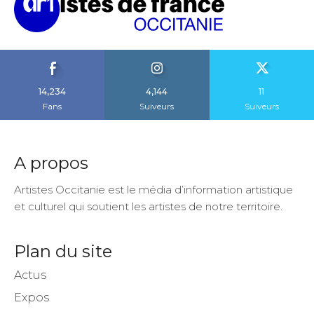
14,234
4,144
11
Fans
Suiveurs
Suiveurs
A propos
Artistes Occitanie est le média d’information artistique
et culturel qui soutient les artistes de notre territoire.
Plan du site
Actus
Expos