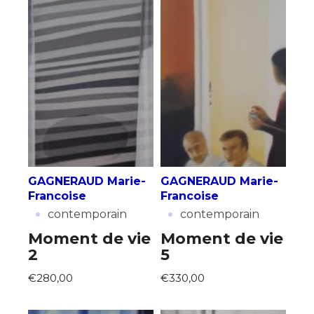
GAGNERAUD Marie-
GAGNERAUD Marie-
Francoise
Francoise
·
·
contemporain
contemporain
Moment de vie
Moment de vie
2
5
€280,00
€330,00