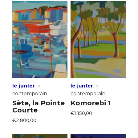
·
·
le junter
le junter
contemporain
contemporain
Sète, la Pointe
Komorebi 1
Courte
€1 150,00
€2 800,00