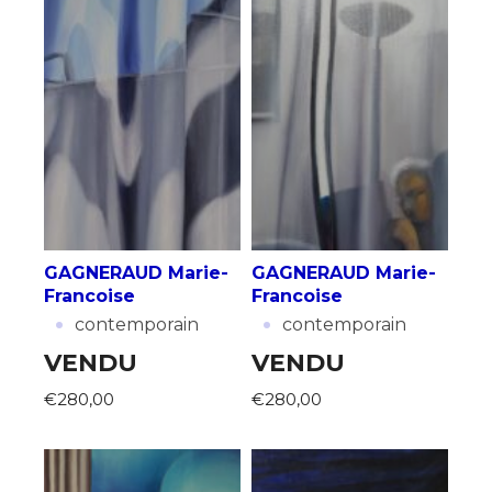
GAGNERAUD Marie-
GAGNERAUD Marie-
Francoise
Francoise
·
·
contemporain
contemporain
VENDU
VENDU
€280,00
€280,00