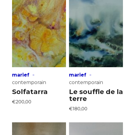
·
·
marief
marief
contemporain
contemporain
Solfatarra
Le souffle de la
terre
€200,00
€180,00