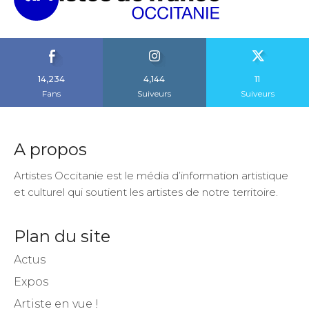
14,234
4,144
11
Fans
Suiveurs
Suiveurs
A propos
Artistes Occitanie est le média d’information artistique
et culturel qui soutient les artistes de notre territoire.
Plan du site
Actus
Expos
Artiste en vue !