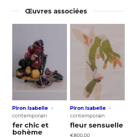
Œuvres associées
·
·
Piron Isabelle
Piron Isabelle
contemporain
contemporain
fer chic et
fleur sensuelle
bohème
€800,00