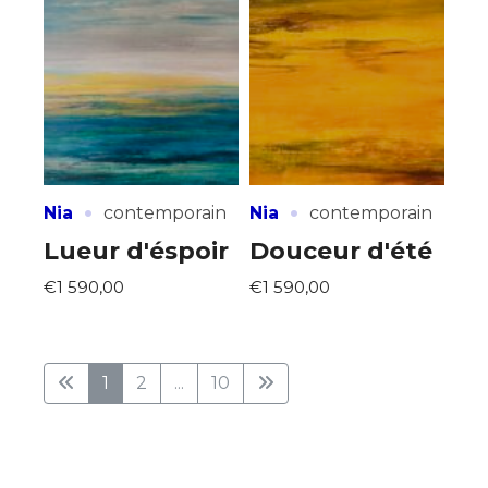
·
·
Nia
contemporain
Nia
contemporain
Lueur d'éspoir
Douceur d'été
€1 590,00
€1 590,00
1
2
...
10