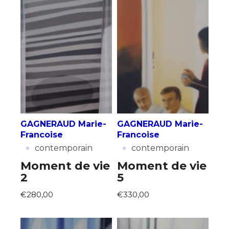
GAGNERAUD Marie-
GAGNERAUD Marie-
Francoise
Francoise
·
·
contemporain
contemporain
Moment de vie
Moment de vie
2
5
€280,00
€330,00