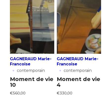
GAGNERAUD Marie-
GAGNERAUD Marie-
Francoise
Francoise
·
·
contemporain
contemporain
Moment de vie
Moment de vie
10
4
€560,00
€330,00