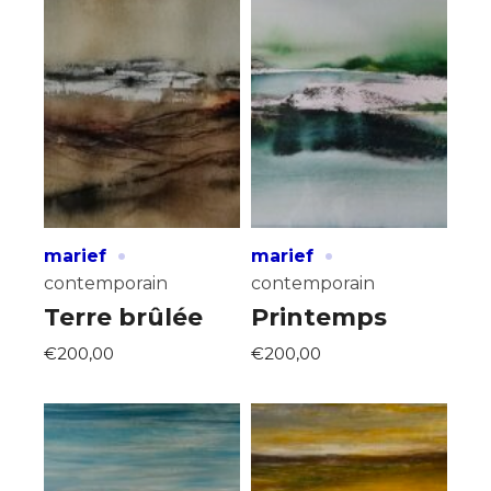
·
·
marief
marief
contemporain
contemporain
Terre brûlée
Printemps
€200,00
€200,00