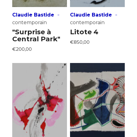
·
·
Claudie Bastide
Claudie Bastide
contemporain
contemporain
"Surprise à
Litote 4
Central Park"
€850,00
€200,00