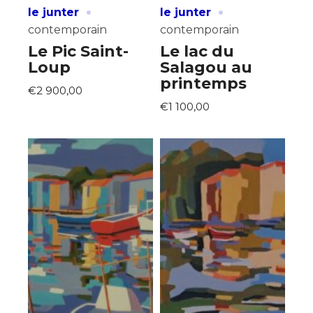
·
·
le junter
le junter
contemporain
contemporain
Le Pic Saint-
Le lac du
Loup
Salagou au
printemps
€2 900,00
€1 100,00