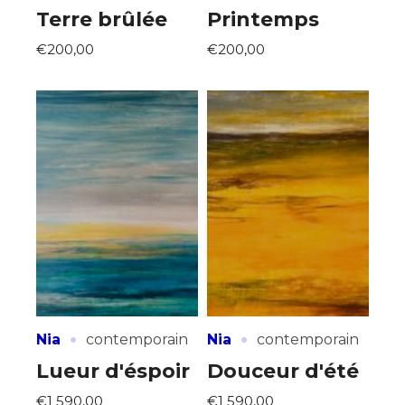
Terre brûlée
Printemps
€200,00
€200,00
·
·
Nia
contemporain
Nia
contemporain
Lueur d'éspoir
Douceur d'été
€1 590,00
€1 590,00