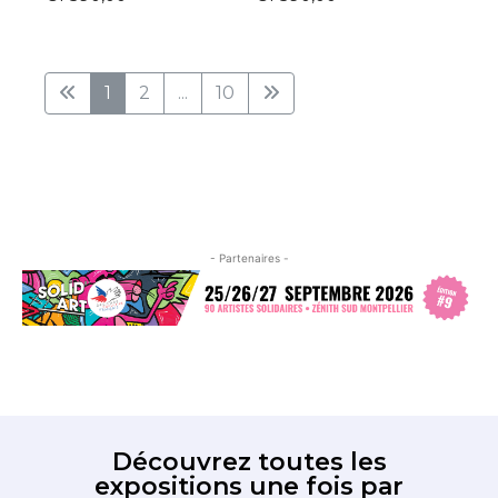
1
2
...
10
- Partenaires -
Découvrez toutes les
expositions une fois par