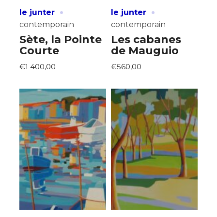
·
·
le junter
le junter
contemporain
contemporain
Sète, la Pointe
Les cabanes
Courte
de Mauguio
€1 400,00
€560,00