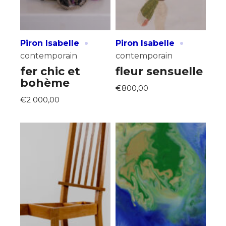
·
·
Piron Isabelle
Piron Isabelle
contemporain
contemporain
fer chic et
fleur sensuelle
bohème
€800,00
€2 000,00
Adresse email*