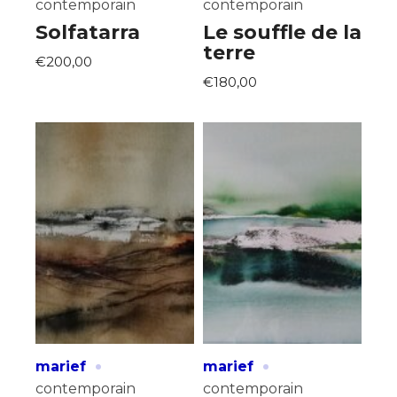
contemporain
contemporain
Solfatarra
Le souffle de la
terre
€200,00
€180,00
·
·
marief
marief
contemporain
contemporain