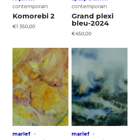
contemporain
contemporain
Komorebi 2
Grand plexi
bleu-2024
€1 350,00
€450,00
·
·
marief
marief