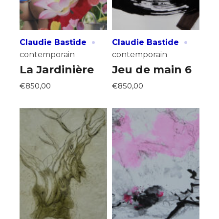
·
·
Claudie Bastide
Claudie Bastide
contemporain
contemporain
La Jardinière
Jeu de main 6
€850,00
€850,00