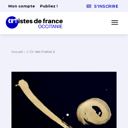
Mon compte
Publiez !
S'INSCRIRE
Accueil
L'Or des Poètes 6