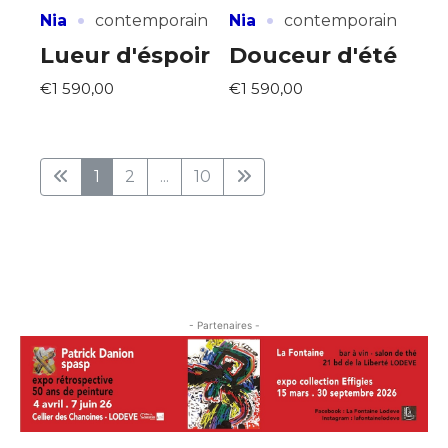
·
·
Nia
contemporain
Nia
contemporain
Lueur d'éspoir
Douceur d'été
€1 590,00
€1 590,00
1
2
...
10
- Partenaires -