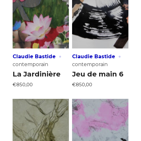
·
·
Claudie Bastide
Claudie Bastide
contemporain
contemporain
La Jardinière
Jeu de main 6
€850,00
€850,00