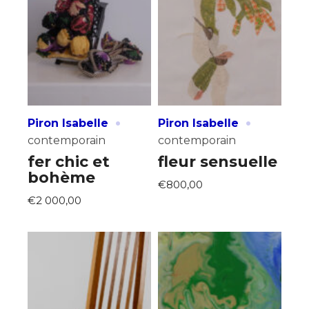
·
·
Piron Isabelle
Piron Isabelle
contemporain
contemporain
fer chic et
fleur sensuelle
bohème
€800,00
€2 000,00