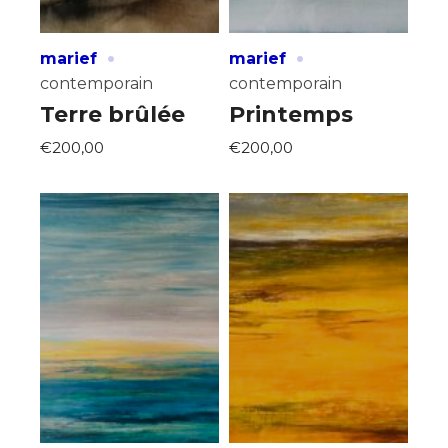
·
·
marief
marief
contemporain
contemporain
Terre brûlée
Printemps
€200,00
€200,00