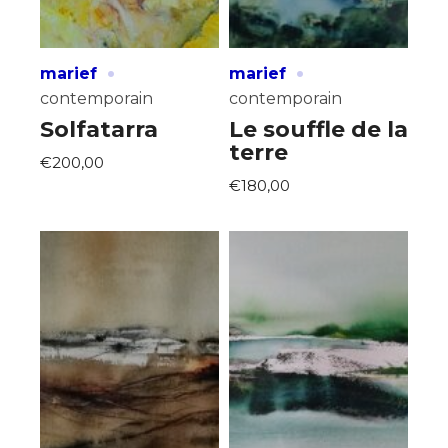
·
·
marief
marief
contemporain
contemporain
Solfatarra
Le souffle de la
terre
€200,00
€180,00