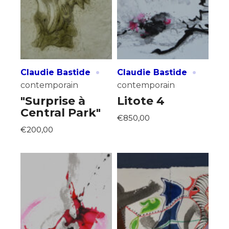
·
·
Claudie Bastide
Claudie Bastide
contemporain
contemporain
"Surprise à
Litote 4
Central Park"
€850,00
€200,00