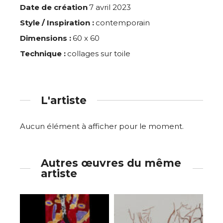
Date de création
7 avril 2023
Style / Inspiration :
contemporain
Dimensions :
60 x 60
Technique :
collages sur toile
L'artiste
Aucun élément à afficher pour le moment.
Autres œuvres du même
artiste