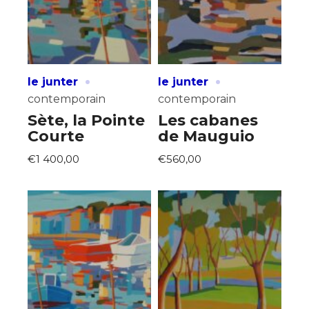
·
·
le junter
le junter
contemporain
contemporain
Sète, la Pointe
Les cabanes
Courte
de Mauguio
€1 400,00
€560,00