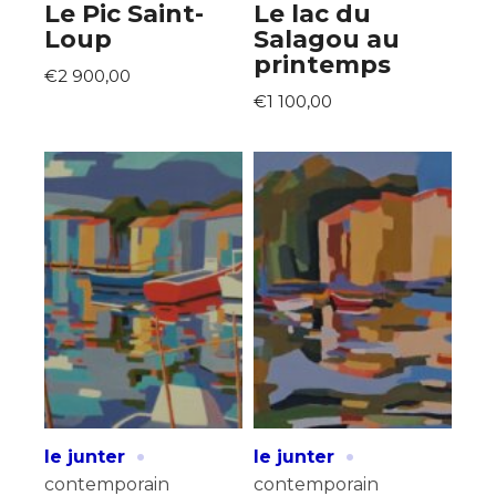
Le Pic Saint-
Le lac du
Loup
Salagou au
printemps
€2 900,00
€1 100,00
·
·
le junter
le junter
contemporain
contemporain