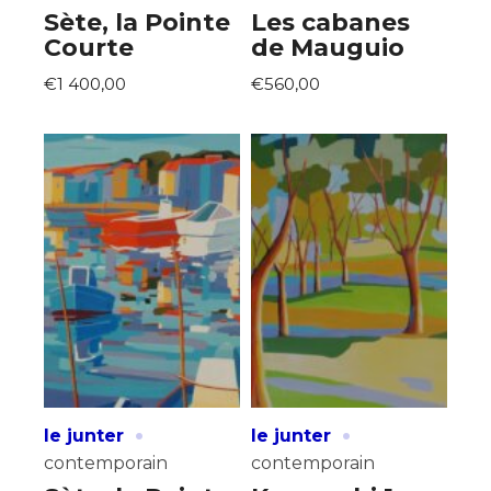
Sète, la Pointe
Les cabanes
Courte
de Mauguio
€1 400,00
€560,00
·
·
le junter
le junter
contemporain
contemporain