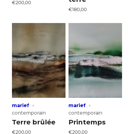
€200,00
€180,00
·
·
marief
marief
contemporain
contemporain
Terre brûlée
Printemps
€200,00
€200,00