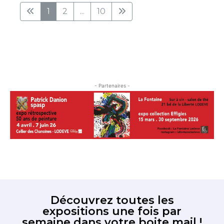
1
2
...
10
- Partenaires -
Découvrez toutes les
expositions une fois par
semaine dans votre boite mail !