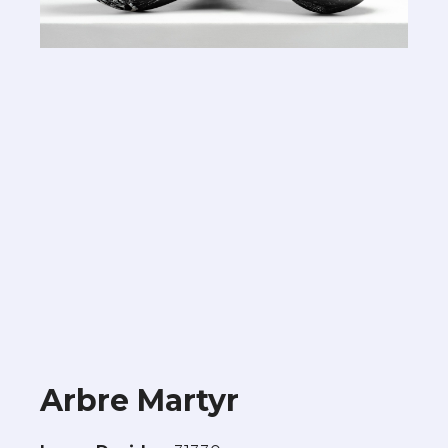
Arbre Martyr
Œuvre curatée par Galerie 21