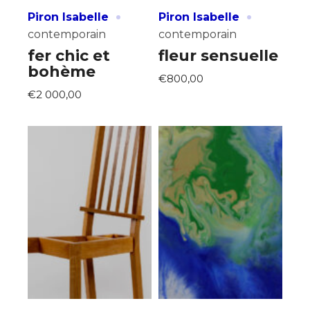
·
·
Piron Isabelle
Piron Isabelle
contemporain
contemporain
fer chic et
fleur sensuelle
bohème
€800,00
€2 000,00
Adresse email*