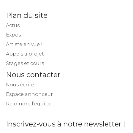
Plan du site
Actus
Expos
Artiste en vue !
Appels à projet
Stages et cours
Nous contacter
Nous écrire
Espace annonceur
Rejoindre l’équipe
Inscrivez-vous à notre newsletter !
Chaque semaine, recevez dans votre boite mail un
condensé des actualités.