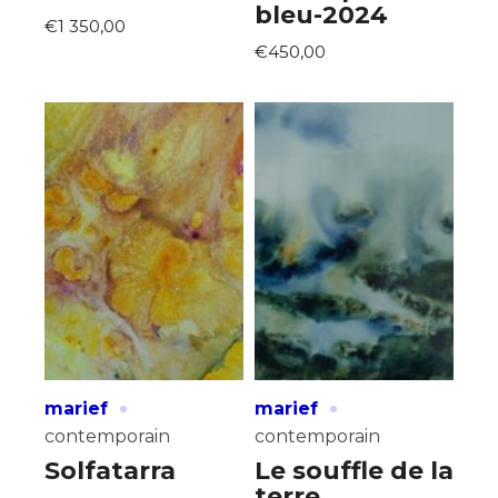
bleu-2024
€1 350,00
€450,00
·
·
marief
marief
contemporain
contemporain
Solfatarra
Le souffle de la
terre