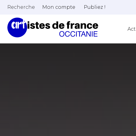
Recherche
Mon compte
Publiez !
Act