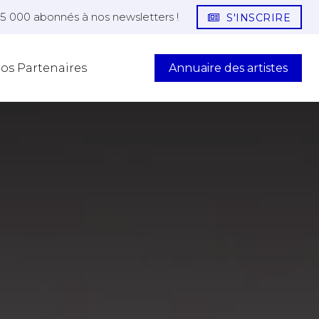
25 000 abonnés à nos newsletters !
S'INSCRIRE
Annuaire des artistes
os Partenaires