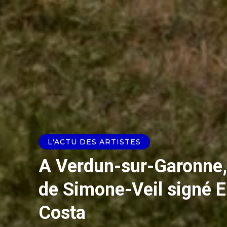
L'ACTU DES ARTISTES
A Verdun-sur-Garonne,
de Simone-Veil signé E
Costa