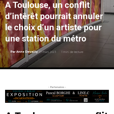
A Toulouse, un conflit
d’intêrêt pourrait annuler
le choix d’un artiste pour
une station du métro
27 mars 2023
1
min. de lecture
Par
Anne Devailly
- Partenaires -