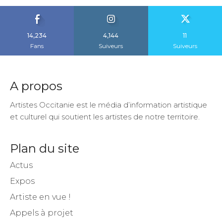
14,234
4,144
11
Fans
Suiveurs
Suiveurs
A propos
Artistes Occitanie est le média d’information artistique
et culturel qui soutient les artistes de notre territoire.
Plan du site
Actus
Expos
Artiste en vue !
Appels à projet