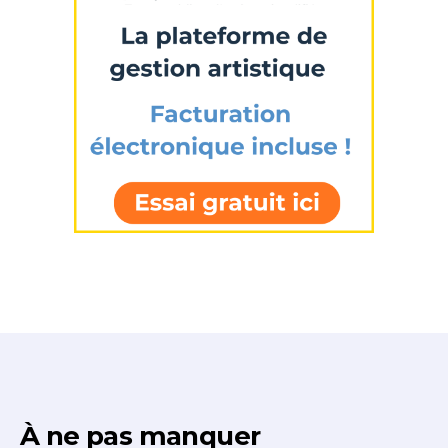
J'accepte les
termes et conditions
* Champ obligatoire
À ne pas manquer