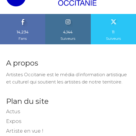
14,234
4,144
11
Fans
Suiveurs
Suiveurs
A propos
Artistes Occitanie est le média d’information artistique
et culturel qui soutient les artistes de notre territoire.
Plan du site
Actus
Expos
Artiste en vue !