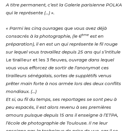
A titre permanent, c’est la Galerie parisienne POLKA
qui le représente (…) ».
« Parmi les cinq ouvrages que vous avez déjà
ème
consacrés à la photographie, (le 6
est en
préparation), il en est un qui représente le fil rouge
sur lequel vous travaillez depuis 25 ans qui s’intitule
Le tirailleur et les 3 fleuves
, ouvrage dans lequel
vous vous efforcez de sortir de l’anonymat ces
tirailleurs sénégalais, sortes de supplétifs venus
prêter main forte à nos armée lors des deux conflits
mondiaux. (…)
Et si, au fil du temps, ses reportages se sont peu à
peu espacés, il est alors revenu à ses premières
amours puisque depuis 15 ans il enseigne à l’ETPA,
l’école de photographie de Toulouse. Il ne leur
enseigne pas la technique de prise de vue, car il se