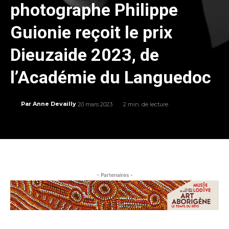
photographe Philippe
Guionie reçoit le prix
Dieuzaide 2023, de
l’Académie du Languedoc
20 mars 2023
2
min. de lecture
Par
Anne Devailly
- Partenaires -