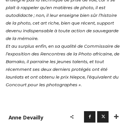
plait à rappeler qu’en matières de photo, il est
autodidacte ; non, il leur enseigne bien sûr l’histoire
de la photo, cet art riche, bien que récent, support
devenu indispensable à toute action de sauvegarde
de la mémoire.
Et au surplus enfin, en sa qualité de Commissaire de
l’exposition des Rencontres de la Photo africaine, de
Bamako, il parraine les jeunes talents, et tout
récemment ses deux derniers protégés ont été
lauréats et ont obtenu le prix Niepce, l’équivalent du
Goncourt pour les photographes »
.
Adresse email*
Nom
Anne Devailly
Prénom