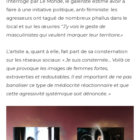
Interrogé par
Le Monde
, le galeriste estime avoir à
faire à une initiative politique, anti-féministe: les
agresseurs ont tagué de nombreux phallus dans le
local et sur les œuvres: “
J’y vois le geste de
masculinistes qui veulent marquer leur territoire.»
L’artiste a, quant à elle, fait part de sa consternation
sur les réseaux sociaux: «
Je suis consternée…
Voilà ce
que provoque les images de femmes fortes,
extraverties et redoutables.
Il est important de ne pas
banaliser ce type de médiocrité réactionnaire et que
cette agressivité systémique soit dénoncée. »