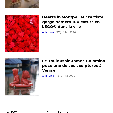
Hearts in Montpellier : l’artiste
qargo sèmera 100 cœurs en
LEGO® dans la ville
A la une
27 juillet 2026
Le Toulousain James Colomina
pose une de ses sculptures à
Venise
A la une
13 juillet 2026