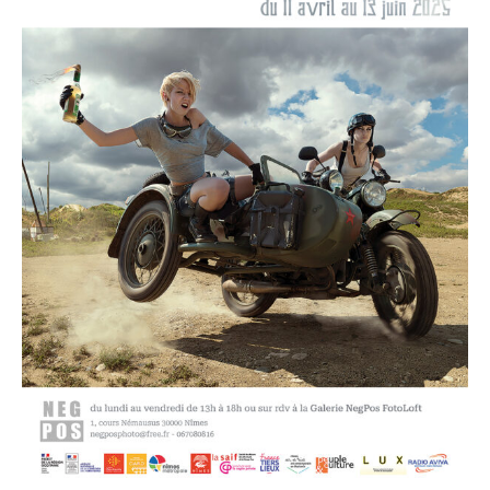
Adresse email*
Nom
Prénom
Adresse email*
Statut / Organisation
Nom