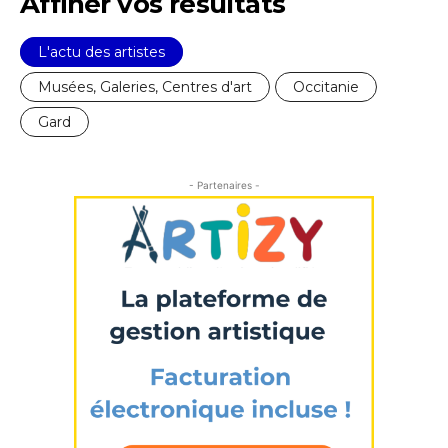
Affiner vos résultats
L'actu des artistes
Musées, Galeries, Centres d'art
Occitanie
Gard
- Partenaires -