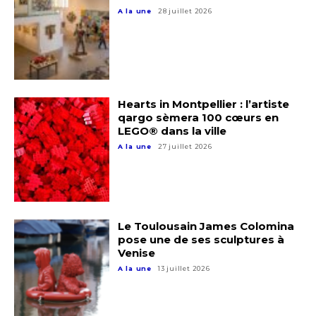
A la une
28 juillet 2026
Hearts in Montpellier : l’artiste
qargo sèmera 100 cœurs en
LEGO® dans la ville
A la une
27 juillet 2026
Le Toulousain James Colomina
pose une de ses sculptures à
Venise
A la une
13 juillet 2026