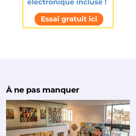
* Champ obligatoire
À ne pas manquer