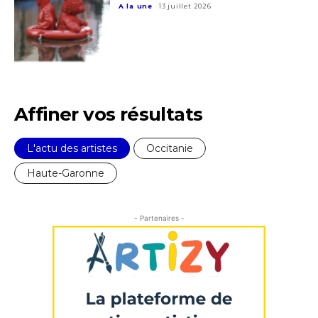
A la une
13 juillet 2026
Affiner vos résultats
L'actu des artistes
Occitanie
Haute-Garonne
- Partenaires -