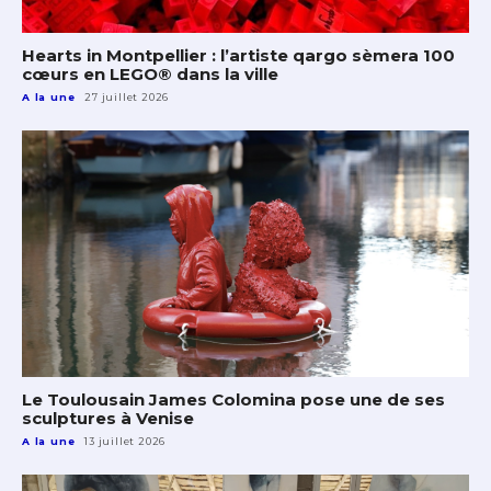
Hearts in Montpellier : l’artiste qargo sèmera 100
cœurs en LEGO® dans la ville
A la une
27 juillet 2026
Le Toulousain James Colomina pose une de ses
sculptures à Venise
A la une
13 juillet 2026