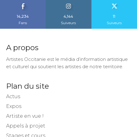
14,234
4,144
11
Fans
Suiveurs
Suiveurs
A propos
Artistes Occitanie est le média d’information artistique
et culturel qui soutient les artistes de notre territoire.
Plan du site
Actus
Expos
Artiste en vue !
Appels à projet
Stages et cours